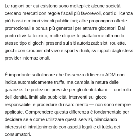
Le ragioni per cui esistono sono molteplici: alcune società
cercano mercati con regole fiscali più favorevoli, costi di licenza
più bassi o minori vincoli pubblicitari; altre propongono offerte
promozionali e bonus più generosi per attrarre giocatori. Dal
punto di vista tecnico, molte di queste piattaforme offrono lo
stesso tipo di giochi presenti sui siti autorizzati: slot, roulette,
giochi con croupier dal vivo e sport virtuali, sviluppati dagli stessi
provider internazionali.
È importante sottolineare che l'assenza di licenza ADM non
indica automaticamente truffa, ma cambia la natura delle
garanzie. Le protezioni previste per gli utenti italiani — controllo
dell'identità, limiti alla pubblicità, interventi sul gioco
responsabile, e procedure di risarcimento — non sono sempre
applicate. Comprendere questa differenza è fondamentale per
decidere se e come utilizzare questi servizi, bilanciando
interessi di intrattenimento con aspetti legali e di tutela dei
consumatori.