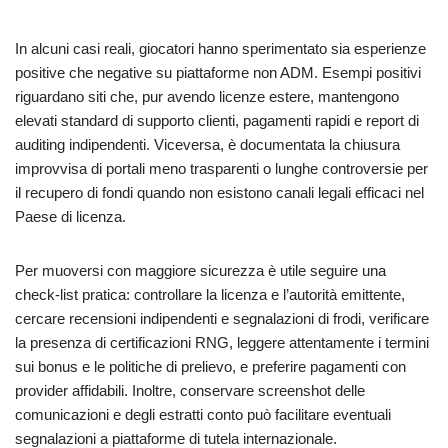
In alcuni casi reali, giocatori hanno sperimentato sia esperienze
positive che negative su piattaforme non ADM. Esempi positivi
riguardano siti che, pur avendo licenze estere, mantengono
elevati standard di supporto clienti, pagamenti rapidi e report di
auditing indipendenti. Viceversa, è documentata la chiusura
improvvisa di portali meno trasparenti o lunghe controversie per
il recupero di fondi quando non esistono canali legali efficaci nel
Paese di licenza.
Per muoversi con maggiore sicurezza è utile seguire una
check-list pratica: controllare la licenza e l’autorità emittente,
cercare recensioni indipendenti e segnalazioni di frodi, verificare
la presenza di certificazioni RNG, leggere attentamente i termini
sui bonus e le politiche di prelievo, e preferire pagamenti con
provider affidabili. Inoltre, conservare screenshot delle
comunicazioni e degli estratti conto può facilitare eventuali
segnalazioni a piattaforme di tutela internazionale.