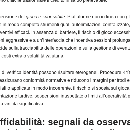
no difficile trasformare il credito in saldo prelevabile.
mensione del
gioco responsabile
. Piattaforme non in linea con 
 in modo completo strumenti quali autolimitazioni centralizzate
ventivi efficaci. In assenza di barriere, il rischio di gioco ecces
i aggressive e a un’interfaccia che incentiva sessioni prolunga
e sulla tracciabilità delle operazioni e sulla gestione di eventua
costi extra o volatilità valutaria.
i di verifica identità possono risultare eterogenei. Procedure K
 assicurano conformità normativa e riducono i margini per frodi e
li o applicate in modo incoerente, il rischio si sposta sul giocat
tazione tardive, sospensioni inaspettate o limiti all’operatività
a vincita significativa.
affidabilità: segnali da osser