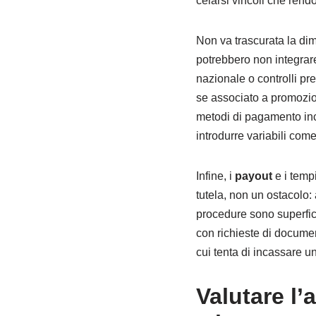
celarsi vincoli che rendo
Non va trascurata la di
potrebbero non integrare
nazionale o controlli pre
se associato a promozion
metodi di pagamento incid
introdurre variabili come 
Infine, i
payout
e i temp
tutela, non un ostacolo:
procedure sono superficia
con richieste di documen
cui tenta di incassare un
Valutare l’