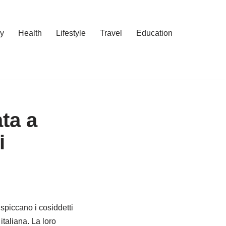
y
Health
Lifestyle
Travel
Education
ta a
i
 spiccano i cosiddetti
italiana. La loro