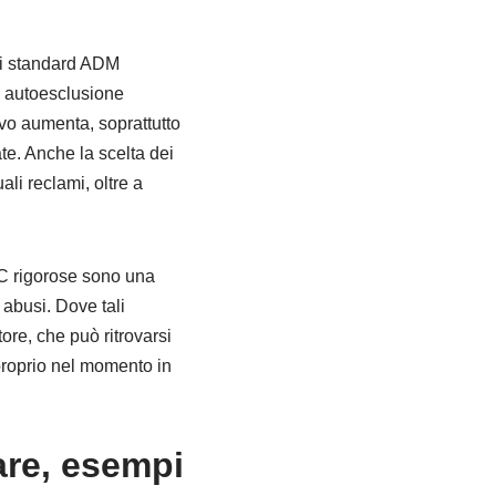
gli standard ADM
, autoesclusione
sivo aumenta, soprattutto
te. Anche la scelta dei
li reclami, oltre a
YC rigorose sono una
 abusi. Dove tali
ore, che può ritrovarsi
 proprio nel momento in
vare, esempi