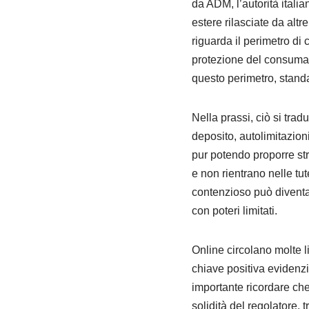
da ADM, l’autorità itali
estere rilasciate da altr
riguarda il perimetro di
protezione del consumato
questo perimetro, standa
Nella prassi, ciò si trad
deposito, autolimitazioni
pur potendo proporre str
e non rientrano nelle tu
contenzioso può diventar
con poteri limitati.
Online circolano molte l
chiave positiva evidenzi
importante ricordare che 
solidità del regolatore,