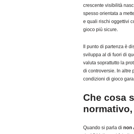
crescente visibilità na
spesso orientata a mette
e quali rischi oggettivi
gioco più sicure.
Il punto di partenza è di
sviluppa al di fuori di 
valuta soprattutto la pro
di controversie. In altre
condizioni di gioco garan
Che cosa s
normativo, 
Quando si parla di
non 