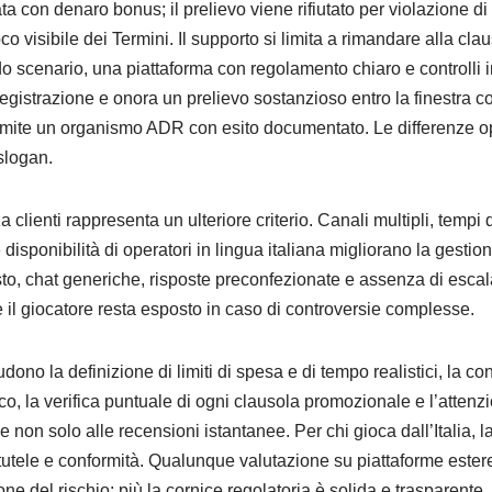
ta con denaro bonus; il prelievo viene rifiutato per violazione di 
co visibile dei Termini. Il supporto si limita a rimandare alla clau
 scenario, una piattaforma con regolamento chiaro e controlli i
gistrazione e onora un prelievo sostanzioso entro la finestra c
ramite un organismo ADR con esito documentato. Le differenze o
slogan.
 clienti rappresenta un ulteriore criterio. Canali multipli, tempi di
 disponibilità di operatori in lingua italiana migliorano la gestion
sto, chat generiche, risposte preconfezionate e assenza di esca
e il giocatore resta esposto in caso di controversie complesse.
udono la definizione di limiti di spesa e di tempo realistici, la c
oco, la verifica puntuale di ogni clausola promozionale e l’attenz
non solo alle recensioni istantanee. Per chi gioca dall’Italia, l
 tutele e conformità. Qualunque valutazione su piattaforme ester
ne del rischio: più la cornice regolatoria è solida e trasparente,