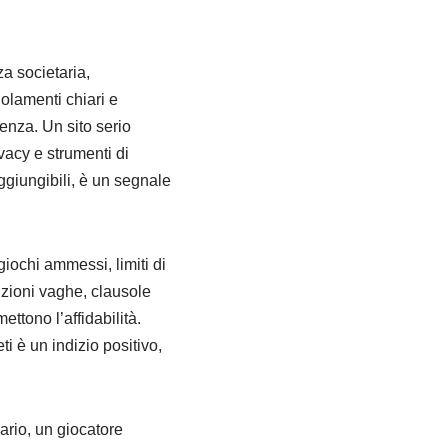
za societaria,
olamenti chiari e
enza. Un sito serio
ivacy e strumenti di
aggiungibili, è un segnale
iochi ammessi, limiti di
izioni vaghe, clausole
ettono l’affidabilità.
i è un indizio positivo,
ario, un giocatore