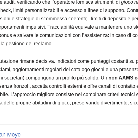
e audit, verificando che l’operatore fornisca strumenti di
gioco r
heck, limiti personalizzabili e accesso a linee di supporto. Contr
sioni e strategie di scommessa coerenti; i limiti di deposito e p
ortamenti impulsivi. Tracciabilità equivale a mantenere uno sto
i bonus e salvare le comunicazioni con l’assistenza: in caso di c
la gestione del reclamo.
eputazione rimane decisiva. Indicatori come punteggi costanti su 
clami, aggiornamenti regolari del catalogo giochi e una presenz
mini societari) compongono un profilo più solido. Un
non AAMS c
senza fronzoli, accetta controlli esterni e offre canali di contatto 
bile. L’approccio migliore consiste nel combinare criteri tecnici 
 delle proprie abitudini di gioco, preservando divertimento, sicu
ian Moyo