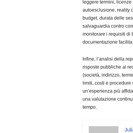
leggere termini, licenze 
autoesclusione, reality c
budget, durata delle ses
salvaguardia contro comp
monitorare i requisiti d
documentazione facilita 
Infine, l’analisi della r
risposte pubbliche ai re
(società, indirizzo, ter
limiti, costi e procedure 
un’esperienza più affida
una valutazione continua
tempo.
Jul