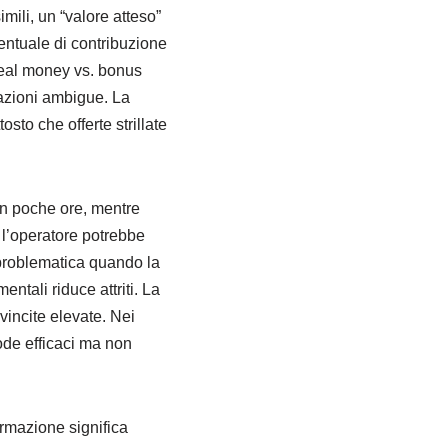
mili, un “valore atteso”
centuale di contribuzione
(real money vs. bonus
lazioni ambigue. La
osto che offerte strillate
in poche ore, mentre
 l’operatore potrebbe
 problematica quando la
entali riduce attriti. La
vincite elevate. Nei
rode efficaci ma non
formazione significa