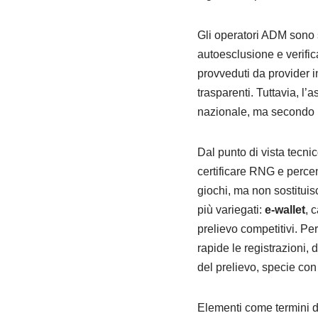
Gli operatori ADM sono so
autoesclusione e verific
provveduti da provider i
trasparenti. Tuttavia, l
nazionale, ma secondo i 
Dal punto di vista tecni
certificare RNG e percent
giochi, ma non sostituis
più variegati:
e-wallet
, 
prelievo competitivi. Pe
rapide le registrazioni,
del prelievo, specie con 
Elementi come termini di