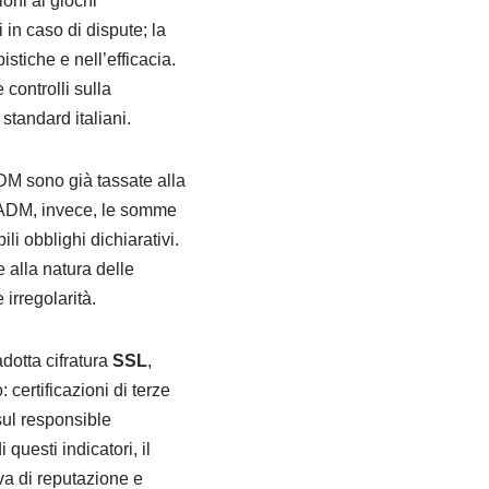
ioni ai giochi
in caso di dispute; la
stiche e nell’efficacia.
controlli sulla
tandard italiani.
 ADM sono già tassate alla
n ADM, invece, le somme
li obblighi dichiarativi.
 alla natura delle
 irregolarità.
adotta cifratura
SSL
,
 certificazioni di terze
 sul responsible
questi indicatori, il
iva di reputazione e