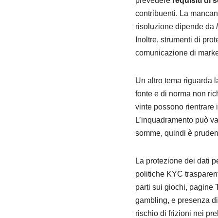
prevedere
requisiti d
contribuenti. La mancanz
risoluzione dipende da
Inoltre, strumenti di pro
comunicazione di marketi
Un altro tema riguarda 
fonte e di norma non ri
vinte possono rientrare i
L’inquadramento può vari
somme, quindi è prudente 
La protezione dei dati p
politiche KYC trasparenti
parti sui giochi, pagine 
gambling, e presenza di l
rischio di frizioni nei p