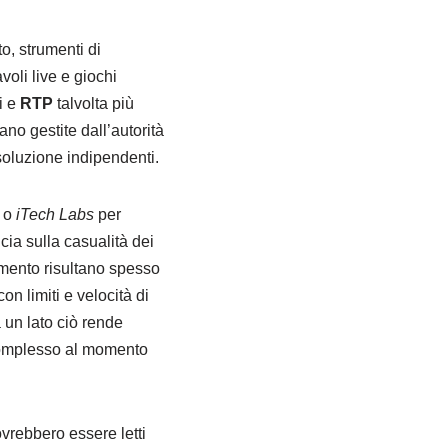
to, strumenti di
avoli live e giochi
i e
RTP
talvolta più
no gestite dall’autorità
soluzione indipendenti.
o
iTech Labs
per
cia sulla casualità dei
amento risultano spesso
 con limiti e velocità di
 un lato ciò rende
ù complesso al momento
ovrebbero essere letti