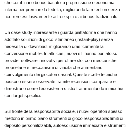
che combinano bonus basati su progressione e economia
interna per premiare la fedeltà, migliorando la retention senza
ricorrere esclusivamente ai free spin o ai bonus tradizionali.
Un case study interessante riguarda piattaforme che hanno
adottato soluzioni di gioco istantaneo (instant-play) senza
necessità di download, migliorando drasticamente la
conversione mobile. In altri casi, nuovi siti hanno puntato su
provider software innovativi per offrire slot con meccaniche
proprietarie e meccanismi di vincita che aumentano il
coinvolgimento dei giocatori casual. Queste scelte tecniche
possono essere osservate tramite recensioni comparate e
dimostrano come l'ecosistema si stia frammentando in nicchie
con target specifici.
Sul fronte della responsabilità sociale, i nuovi operatori spesso
mettono in primo piano strumenti di gioco responsabile: limiti di
deposito personalizzabili, autoesclusione immediata e strumenti