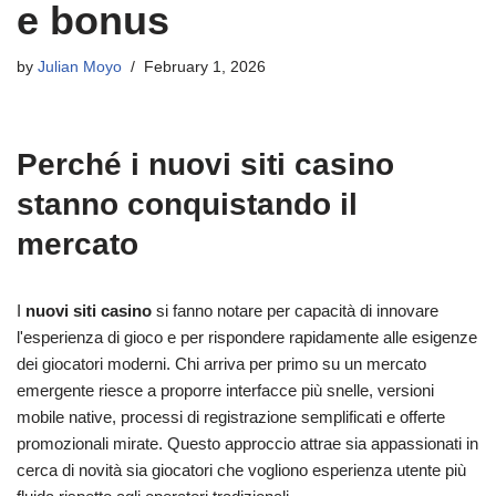
e bonus
by
Julian Moyo
February 1, 2026
Perché i nuovi siti casino
stanno conquistando il
mercato
I
nuovi siti casino
si fanno notare per capacità di innovare
l'esperienza di gioco e per rispondere rapidamente alle esigenze
dei giocatori moderni. Chi arriva per primo su un mercato
emergente riesce a proporre interfacce più snelle, versioni
mobile native, processi di registrazione semplificati e offerte
promozionali mirate. Questo approccio attrae sia appassionati in
cerca di novità sia giocatori che vogliono esperienza utente più