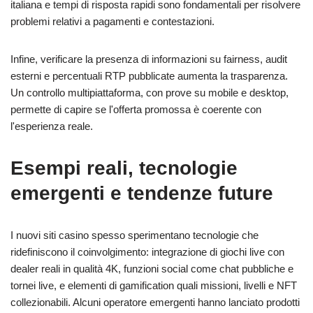
italiana e tempi di risposta rapidi sono fondamentali per risolvere
problemi relativi a pagamenti e contestazioni.
Infine, verificare la presenza di informazioni su fairness, audit
esterni e percentuali RTP pubblicate aumenta la trasparenza.
Un controllo multipiattaforma, con prove su mobile e desktop,
permette di capire se l'offerta promossa è coerente con
l'esperienza reale.
Esempi reali, tecnologie
emergenti e tendenze future
I nuovi siti casino spesso sperimentano tecnologie che
ridefiniscono il coinvolgimento: integrazione di giochi live con
dealer reali in qualità 4K, funzioni social come chat pubbliche e
tornei live, e elementi di gamification quali missioni, livelli e NFT
collezionabili. Alcuni operatore emergenti hanno lanciato prodotti