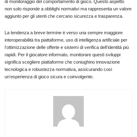
di monitoraggio del comportamento di gioco. Questo aspetto
non solo risponde a obblighi normativi ma rappresenta un valore
aggiunto per gli utenti che cercano sicurezza e trasparenza.
La tendenza a breve termine è verso una sempre maggiore
interoperabilità tra piattaforme, uso di intelligenza artificiale per
l'ottimizzazione delle offerte e sistemi di verifica dell'identità più
rapidi. Per il giocatore informato, monitorare questi sviluppi
significa scegliere piattaforme che coniughino innovazione
tecnologica e robustezza normativa, assicurando così
un'esperienza di gioco sicura e coinvolgente.