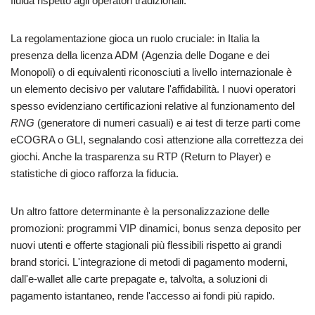
fluida rispetto agli operatori tradizionali.
La regolamentazione gioca un ruolo cruciale: in Italia la
presenza della licenza ADM (Agenzia delle Dogane e dei
Monopoli) o di equivalenti riconosciuti a livello internazionale è
un elemento decisivo per valutare l'affidabilità. I nuovi operatori
spesso evidenziano certificazioni relative al funzionamento del
RNG
(generatore di numeri casuali) e ai test di terze parti come
eCOGRA o GLI, segnalando così attenzione alla correttezza dei
giochi. Anche la trasparenza su RTP (Return to Player) e
statistiche di gioco rafforza la fiducia.
Un altro fattore determinante è la personalizzazione delle
promozioni: programmi VIP dinamici, bonus senza deposito per
nuovi utenti e offerte stagionali più flessibili rispetto ai grandi
brand storici. L'integrazione di metodi di pagamento moderni,
dall'e-wallet alle carte prepagate e, talvolta, a soluzioni di
pagamento istantaneo, rende l'accesso ai fondi più rapido.