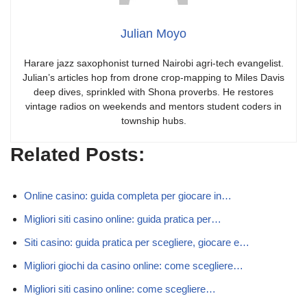
Julian Moyo
Harare jazz saxophonist turned Nairobi agri-tech evangelist.
Julian’s articles hop from drone crop-mapping to Miles Davis
deep dives, sprinkled with Shona proverbs. He restores
vintage radios on weekends and mentors student coders in
township hubs.
Related Posts:
Online casino: guida completa per giocare in…
Migliori siti casino online: guida pratica per…
Siti casino: guida pratica per scegliere, giocare e…
Migliori giochi da casino online: come scegliere…
Migliori siti casino online: come scegliere…