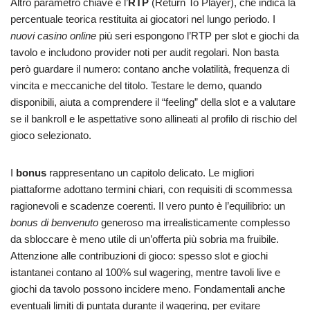
Altro parametro chiave è l’
RTP
(Return To Player), che indica la
percentuale teorica restituita ai giocatori nel lungo periodo. I
nuovi casino online
più seri espongono l’RTP per slot e giochi da
tavolo e includono provider noti per audit regolari. Non basta
però guardare il numero: contano anche volatilità, frequenza di
vincita e meccaniche del titolo. Testare le demo, quando
disponibili, aiuta a comprendere il “feeling” della slot e a valutare
se il bankroll e le aspettative sono allineati al profilo di rischio del
gioco selezionato.
I
bonus
rappresentano un capitolo delicato. Le migliori
piattaforme adottano termini chiari, con requisiti di scommessa
ragionevoli e scadenze coerenti. Il vero punto è l’equilibrio: un
bonus di benvenuto
generoso ma irrealisticamente complesso
da sbloccare è meno utile di un’offerta più sobria ma fruibile.
Attenzione alle contribuzioni di gioco: spesso slot e giochi
istantanei contano al 100% sul wagering, mentre tavoli live e
giochi da tavolo possono incidere meno. Fondamentali anche
eventuali limiti di puntata durante il wagering, per evitare