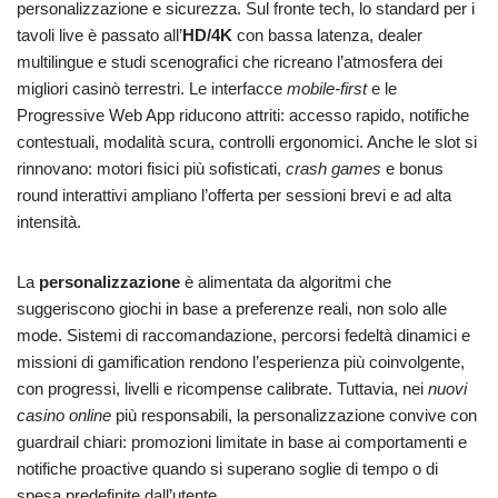
personalizzazione e sicurezza. Sul fronte tech, lo standard per i
tavoli live è passato all’
HD/4K
con bassa latenza, dealer
multilingue e studi scenografici che ricreano l’atmosfera dei
migliori casinò terrestri. Le interfacce
mobile-first
e le
Progressive Web App riducono attriti: accesso rapido, notifiche
contestuali, modalità scura, controlli ergonomici. Anche le slot si
rinnovano: motori fisici più sofisticati,
crash games
e bonus
round interattivi ampliano l’offerta per sessioni brevi e ad alta
intensità.
La
personalizzazione
è alimentata da algoritmi che
suggeriscono giochi in base a preferenze reali, non solo alle
mode. Sistemi di raccomandazione, percorsi fedeltà dinamici e
missioni di gamification rendono l’esperienza più coinvolgente,
con progressi, livelli e ricompense calibrate. Tuttavia, nei
nuovi
casino online
più responsabili, la personalizzazione convive con
guardrail chiari: promozioni limitate in base ai comportamenti e
notifiche proactive quando si superano soglie di tempo o di
spesa predefinite dall’utente.