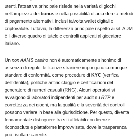
utenti, l’attrattiva principale risiede nella varietà di giochi,
nell’ampiezza dei
bonus
e nella possibilità di accedere a metodi
di pagamento alternativi, inclusi talvolta wallet digitali o
criptovalute. Tuttavia, la differenza principale rispetto ai siti ADM
è il diverso quadro di tutele e controlli applicati al giocatore
italiano.
Un
non AAMS casino
non è automaticamente sinonimo di
assenza di regole: le licenze straniere impongono comunque
standard di conformità, come procedure di
KYC
(verifica
dell’identità), politiche antiriciclaggio e certificazioni del
generatore di numeri casuali (RNG). Alcuni operatori si
avvalgono di laboratori indipendenti per audit su
RTP
e
correttezza dei giochi, ma la qualità e la severità dei controlli
possono variare in base alla giurisdizione. Per questo, diventa
fondamentale distinguere tra siti affidabili con licenze
riconosciute e piattaforme improvvisate, dove la trasparenza
può risultare carente.