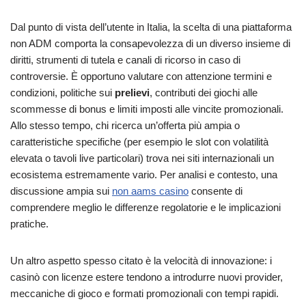
Dal punto di vista dell’utente in Italia, la scelta di una piattaforma
non ADM comporta la consapevolezza di un diverso insieme di
diritti, strumenti di tutela e canali di ricorso in caso di
controversie. È opportuno valutare con attenzione termini e
condizioni, politiche sui
prelievi
, contributi dei giochi alle
scommesse di bonus e limiti imposti alle vincite promozionali.
Allo stesso tempo, chi ricerca un’offerta più ampia o
caratteristiche specifiche (per esempio le slot con volatilità
elevata o tavoli live particolari) trova nei siti internazionali un
ecosistema estremamente vario. Per analisi e contesto, una
discussione ampia sui
non aams casino
consente di
comprendere meglio le differenze regolatorie e le implicazioni
pratiche.
Un altro aspetto spesso citato è la velocità di innovazione: i
casinò con licenze estere tendono a introdurre nuovi provider,
meccaniche di gioco e formati promozionali con tempi rapidi.