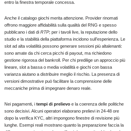
entro la finestra temporale concessa.
Anche il catalogo giochi merita attenzione. Provider rinomati
offrono maggiore affidabilità sulla qualità del RNG e spesso
pubblicano i dati di
RTP
; per i tavoli live, la reputazione dello
studio e la stabilità della piattaforma incidono sull’esperienza. Le
slot ad alta volatilità possono generare sessioni più altalenanti:
sono amate da chi cerca picchi di payout, ma richiedono
gestione rigorosa del bankroll. Per chi predilige un approccio più
lineare, slot a bassa o media volatilità e giochi con bassa
varianza aiutano a distribuire meglio il rischio. La presenza di
versioni dimostrative può facilitare la comprensione delle
meccaniche prima di impegnare denaro reale.
Nei pagamenti, i
tempi di prelievo
e la coerenza delle politiche
sono decisivi. Alcuni operatori elaborano prelievi in 24-48 ore
dopo la verifica KYC, altri impongono finestre di revisione più
lunghe. Esempi reali mostrano quanto la preparazione faccia la