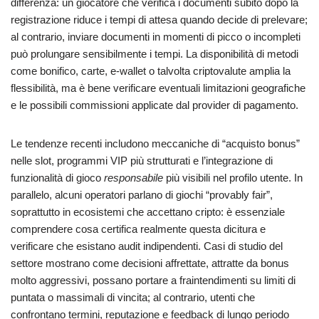
differenza: un giocatore che verifica i documenti subito dopo la
registrazione riduce i tempi di attesa quando decide di prelevare;
al contrario, inviare documenti in momenti di picco o incompleti
può prolungare sensibilmente i tempi. La disponibilità di metodi
come bonifico, carte, e-wallet o talvolta criptovalute amplia la
flessibilità, ma è bene verificare eventuali limitazioni geografiche
e le possibili commissioni applicate dal provider di pagamento.
Le tendenze recenti includono meccaniche di “acquisto bonus”
nelle slot, programmi VIP più strutturati e l’integrazione di
funzionalità di gioco
responsabile
più visibili nel profilo utente. In
parallelo, alcuni operatori parlano di giochi “provably fair”,
soprattutto in ecosistemi che accettano cripto: è essenziale
comprendere cosa certifica realmente questa dicitura e
verificare che esistano audit indipendenti. Casi di studio del
settore mostrano come decisioni affrettate, attratte da bonus
molto aggressivi, possano portare a fraintendimenti su limiti di
puntata o massimali di vincita; al contrario, utenti che
confrontano termini, reputazione e feedback di lungo periodo