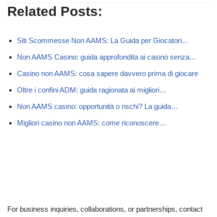
Related Posts:
Siti Scommesse Non AAMS: La Guida per Giocatori…
Non AAMS Casino: guida approfondita ai casinò senza…
Casino non AAMS: cosa sapere davvero prima di giocare
Oltre i confini ADM: guida ragionata ai migliori…
Non AAMS casino: opportunità o rischi? La guida…
Migliori casino non AAMS: come riconoscere…
For business inquiries, collaborations, or partnerships, contact