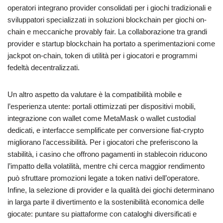
operatori integrano provider consolidati per i giochi tradizionali e
sviluppatori specializzati in soluzioni blockchain per giochi on-
chain e meccaniche provably fair. La collaborazione tra grandi
provider e startup blockchain ha portato a sperimentazioni come
jackpot on-chain, token di utilità per i giocatori e programmi
fedeltà decentralizzati.
Un altro aspetto da valutare è la compatibilità mobile e
l’esperienza utente: portali ottimizzati per dispositivi mobili,
integrazione con wallet come MetaMask o wallet custodial
dedicati, e interfacce semplificate per conversione fiat-crypto
migliorano l’accessibilità. Per i giocatori che preferiscono la
stabilità, i casino che offrono pagamenti in stablecoin riducono
l’impatto della volatilità, mentre chi cerca maggior rendimento
può sfruttare promozioni legate a token nativi dell’operatore.
Infine, la selezione di provider e la qualità dei giochi determinano
in larga parte il divertimento e la sostenibilità economica delle
giocate: puntare su piattaforme con cataloghi diversificati e