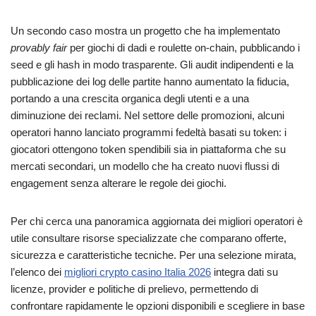
Un secondo caso mostra un progetto che ha implementato
provably fair
per giochi di dadi e roulette on-chain, pubblicando i
seed e gli hash in modo trasparente. Gli audit indipendenti e la
pubblicazione dei log delle partite hanno aumentato la fiducia,
portando a una crescita organica degli utenti e a una
diminuzione dei reclami. Nel settore delle promozioni, alcuni
operatori hanno lanciato programmi fedeltà basati su token: i
giocatori ottengono token spendibili sia in piattaforma che su
mercati secondari, un modello che ha creato nuovi flussi di
engagement senza alterare le regole dei giochi.
Per chi cerca una panoramica aggiornata dei migliori operatori è
utile consultare risorse specializzate che comparano offerte,
sicurezza e caratteristiche tecniche. Per una selezione mirata,
l’elenco dei
migliori crypto casino Italia 2026
integra dati su
licenze, provider e politiche di prelievo, permettendo di
confrontare rapidamente le opzioni disponibili e scegliere in base