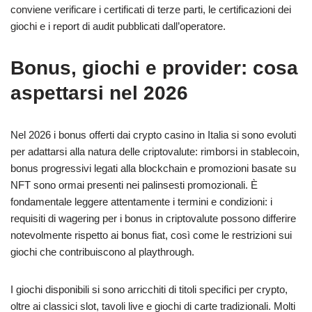
conviene verificare i certificati di terze parti, le certificazioni dei
giochi e i report di audit pubblicati dall’operatore.
Bonus, giochi e provider: cosa
aspettarsi nel 2026
Nel 2026 i bonus offerti dai crypto casino in Italia si sono evoluti
per adattarsi alla natura delle criptovalute: rimborsi in stablecoin,
bonus progressivi legati alla blockchain e promozioni basate su
NFT sono ormai presenti nei palinsesti promozionali. È
fondamentale leggere attentamente i termini e condizioni: i
requisiti di wagering per i bonus in criptovalute possono differire
notevolmente rispetto ai bonus fiat, così come le restrizioni sui
giochi che contribuiscono al playthrough.
I giochi disponibili si sono arricchiti di titoli specifici per crypto,
oltre ai classici slot, tavoli live e giochi di carte tradizionali. Molti