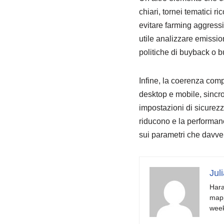
chiari, tornei tematici ric
evitare farming aggressi
utile analizzare emissio
politiche di buyback o b
Infine, la coerenza comp
desktop e mobile, sincro
impostazioni di sicurezz
riducono e la performanc
sui parametri che davve
Jul
Hara
mapp
week