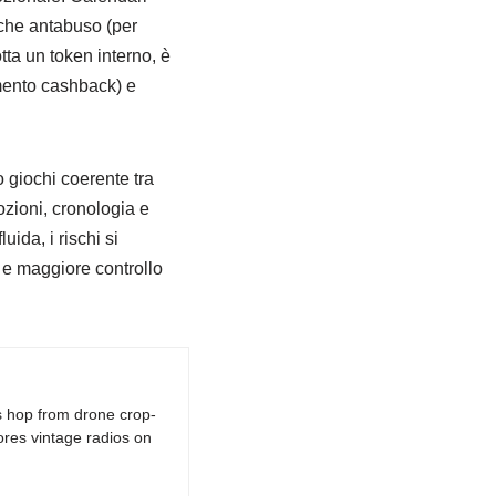
iche antabuso (per
tta un token interno, è
amento cashback) e
 giochi coerente tra
ozioni, cronologia e
ida, i rischi si
i e maggiore controllo
es hop from drone crop-
ores vintage radios on