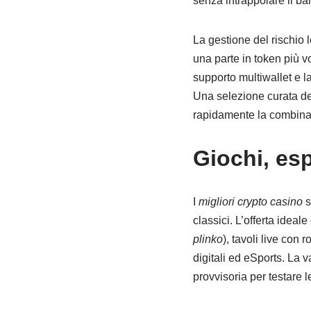
senza intrappolare il ban
La gestione del rischio l
una parte in token più vo
supporto multiwallet e la
Una selezione curata d
rapidamente la combinaz
Giochi, esp
I
migliori crypto casino
s
classici. L’offerta ideal
plinko
), tavoli live con
digitali ed eSports. La v
provvisoria per testare 