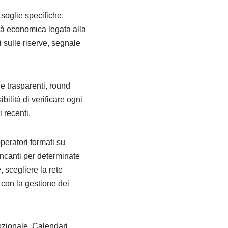
soglie specifiche.
ità economica legata alla
ci sulle riserve, segnale
he trasparenti, round
bilità di verificare ogni
i recenti.
operatori formati su
ancanti per determinate
 scegliere la rete
i con la gestione dei
zionale. Calendari