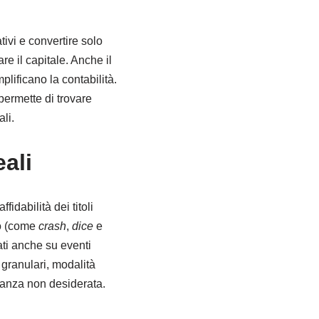
tivi e convertire solo
re il capitale. Anche il
plificano la contabilità.
 permette di trovare
li.
ali
idabilità dei titoli
ido (come
crash
,
dice
e
ati anche su eventi
a granulari, modalità
rianza non desiderata.