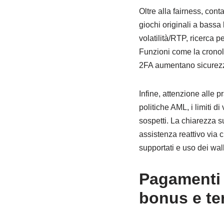
Oltre alla fairness, cont
giochi originali a bassa 
volatilità/RTP, ricerca p
Funzioni come la cronolo
2FA aumentano sicurezza
Infine, attenzione alle p
politiche AML, i limiti di
sospetti. La chiarezza s
assistenza reattivo via c
supportati e uso dei wal
Pagamenti i
bonus e te