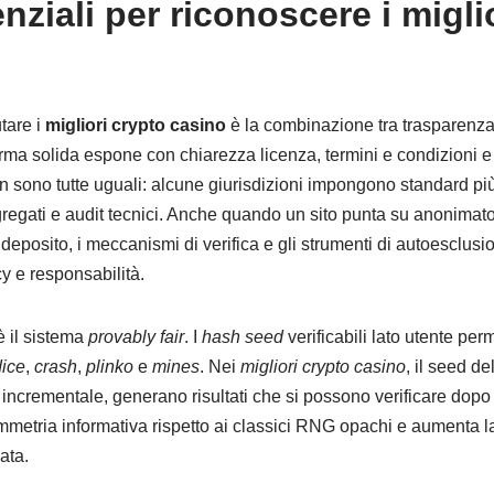
enziali per riconoscere i migli
tare i
migliori crypto casino
è la combinazione tra trasparenza,
forma solida espone con chiarezza licenza, termini e condizioni e 
n sono tutte uguali: alcune giurisdizioni impongono standard pi
egregati e audit tecnici. Anche quando un sito punta su anonimat
i deposito, i meccanismi di verifica e gli strumenti di autoesclusi
cy e responsabilità.
è il sistema
provably fair
. I
hash seed
verificabili lato utente per
ice
,
crash
,
plinko
e
mines
. Nei
migliori crypto casino
, il seed de
incrementale, generano risultati che si possono verificare dopo
mmetria informativa rispetto ai classici RNG opachi e aumenta l
ata.