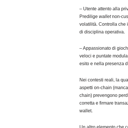
– Utente attento alla pr
Predilige
wallet
non-cust
volatilità. Controlla che 
di disciplina operativa.
– Appassionato di giochi 
veloci e puntate modulari
esito e nella presenza di 
Nei contesti reali, la qu
aspetti on-chain (mancat
chain) prevengono perdit
corretta e firmare transa
wallet.
Un altro elemento che c