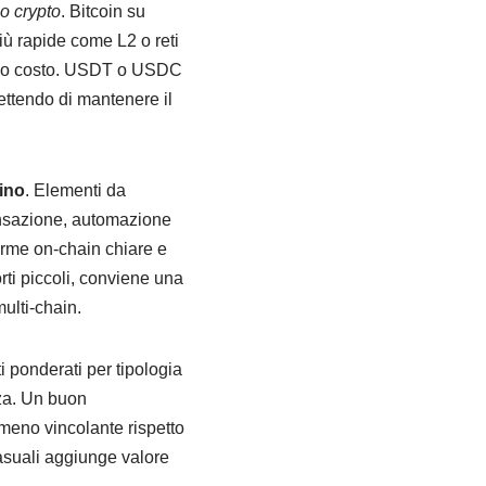
o crypto
. Bitcoin su
più rapide come L2 o reti
basso costo. USDT o USDC
mettendo di mantenere il
sino
. Elementi da
ransazione, automazione
ferme on-chain chiare e
rti piccoli, conviene una
ulti-chain.
i ponderati per tipologia
nza. Un buon
meno vincolante rispetto
suali aggiunge valore