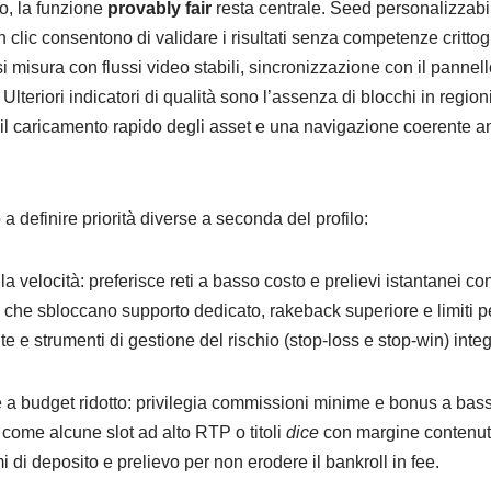
co, la funzione
provably fair
resta centrale. Seed personalizzabil
un clic consentono di validare i risultati senza competenze critto
tà si misura con flussi video stabili, sincronizzazione con il pan
Ulteriori indicatori di qualità sono l’assenza di blocchi in regioni
 il caricamento rapido degli asset e una navigazione coerente an
a definire priorità diverse a seconda del profilo:
la velocità: preferisce reti a basso costo e prelievi istantanei con
che sbloccano supporto dedicato, rakeback superiore e limiti p
te e strumenti di gestione del rischio (stop-loss e stop-win) integr
 a budget ridotto: privilegia commissioni minime e bonus a bas
come alcune slot ad alto RTP o titoli
dice
con margine contenut
i di deposito e prelievo per non erodere il bankroll in fee.