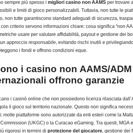
cano sempre più spesso i
migliori casino non AAMS
per trovare a
ibili e limiti di gioco personalizzabili. Tuttavia, non tutte le pia
to, non tutte garantiscono standard adeguati di sicurezza, traspa
i con criterio servono informazioni chiare: cosa significa “non A
etriche usare per valutare affidabilità, payout e gestione dei bon
 un approccio
responsabile
, evitando rischi inutili e privilegiand
roteggono i fondi e offrono condizioni eque.
ono i casino non AAMS/ADM 
ernazionali offrono garanzie
ano i casinò online che non possiedono licenza rilasciata dal
egola il gioco sul territorio nazionale. Questo non significa neces
ri; molte piattaforme sono autorizzate da enti esteri come la Mal
 Commission (UKGC) o la Curacao eGaming. Tra questi, MGA
iù rigorosi in termini di
protezione del giocatore
, gestione dei f