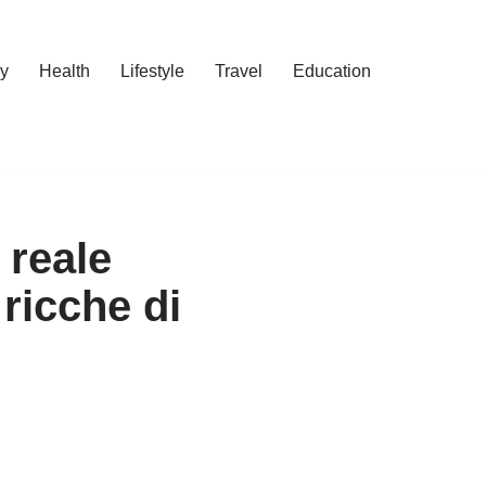
y
Health
Lifestyle
Travel
Education
 reale
 ricche di