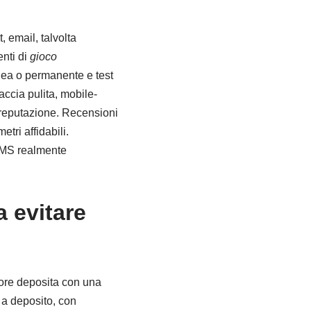
 email, talvolta
enti di
gioco
nea o permanente e test
accia pulita, mobile-
: reputazione. Recensioni
tri affidabili.
AMS realmente
a evitare
ore deposita con una
 a deposito, con