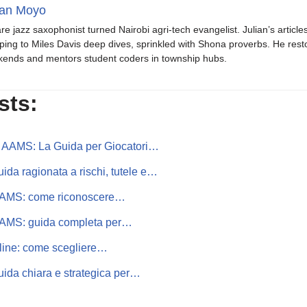
ian Moyo
re jazz saxophonist turned Nairobi agri-tech evangelist. Julian’s articl
ing to Miles Davis deep dives, sprinkled with Shona proverbs. He rest
ends and mentors student coders in township hubs.
sts:
 AAMS: La Guida per Giocatori…
da ragionata a rischi, tutele e…
 AAMS: come riconoscere…
 AAMS: guida completa per…
online: come scegliere…
ida chiara e strategica per…