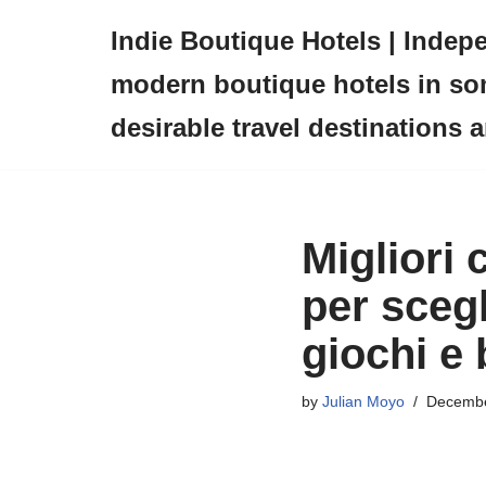
Indie Boutique Hotels | Indep
Skip
modern boutique hotels in so
to
content
desirable travel destinations 
Migliori
per scegl
giochi e
by
Julian Moyo
Decembe