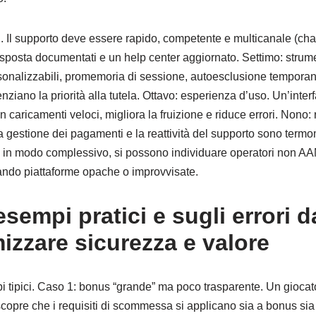
i. Il supporto deve essere rapido, competente e multicanale (chat,
risposta documentati e un help center aggiornato. Settimo: strum
ersonalizzabili, promemoria di sessione, autoesclusione tempora
ziano la priorità alla tutela. Ottavo: esperienza d’uso. Un’interf
on caricamenti veloci, migliora la fruizione e riduce errori. Nono
a gestione dei pagamenti e la reattività del supporto sono termome
i in modo complessivo, si possono individuare operatori non A
itando piattaforme opache o improvvisate.
 esempi pratici e sugli errori d
izzare sicurezza e valore
 tipici. Caso 1: bonus “grande” ma poco trasparente. Un giocat
opre che i requisiti di scommessa si applicano sia a bonus sia