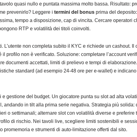
 tavolo quasi nullo e puntata massima molto bassa. Risultato: pr
me prevenirlo? Leggere i
termini del bonus
prima del deposito: 
assima, tempo a disposizione, cap di vincita. Cercare operatori 
ngono RTP e volatilità dei titoli coinvolti.
ti. L’utente non completa subito il KYC e richiede un cashout. Il
é il profilo non è verificato. Soluzione: completare l’account veri
re documenti accettati, limiti di prelievo e tempi di elaborazione.
stiche standard (ad esempio 24-48 ore per e-wallet) e indicano
i e gestione del budget. Un giocatore punta su slot ad alta volat
 andando in tilt alla prima serie negativa. Strategia più solida: 
lieri o settimanali; alternare slot con volatilità diverse e preferire 
filo di rischio. Nei tavoli live, scegliere limiti sostenibili e ses
 promemoria e strumenti di auto-limitazione offerti dal sito.