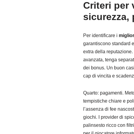
Criteri per
sicurezza,
Per identificare i
miglio
garantiscono standard ele
extra della reputazione.
avanzata, tenga separati
dei bonus. Un buon casin
cap di vincita e scadenze
Quarto: pagamenti. Metod
tempistiche chiare e pol
l’assenza di fee nascost
giochi. I provider di spi
palinsesto ricco con filt
per il giocatore informat