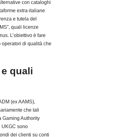
lternative con cataloghi
ttaforme extra-italiane
renza e tutela del
AMS”, quali licenze
us. L’obiettivo è fare
o operatori di qualità che
e quali
l’ADM (ex AAMS),
sariamente che tali
ta Gaming Authority
 e UKGC sono
ondi dei clienti su conti