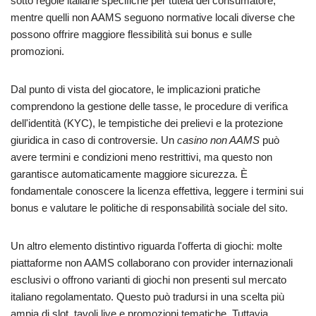
sotto regole italiane specifiche per tutela del consumatore,
mentre quelli non AAMS seguono normative locali diverse che
possono offrire maggiore flessibilità sui bonus e sulle
promozioni.
Dal punto di vista del giocatore, le implicazioni pratiche
comprendono la gestione delle tasse, le procedure di verifica
dell'identità (KYC), le tempistiche dei prelievi e la protezione
giuridica in caso di controversie. Un
casino non AAMS
può
avere termini e condizioni meno restrittivi, ma questo non
garantisce automaticamente maggiore sicurezza. È
fondamentale conoscere la licenza effettiva, leggere i termini sui
bonus e valutare le politiche di responsabilità sociale del sito.
Un altro elemento distintivo riguarda l'offerta di giochi: molte
piattaforme non AAMS collaborano con provider internazionali
esclusivi o offrono varianti di giochi non presenti sul mercato
italiano regolamentato. Questo può tradursi in una scelta più
ampia di slot, tavoli live e promozioni tematiche. Tuttavia,