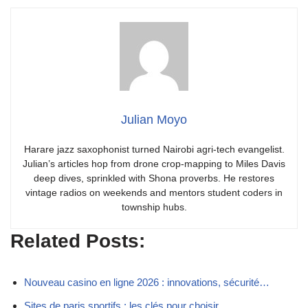
Julian Moyo
Harare jazz saxophonist turned Nairobi agri-tech evangelist.
Julian’s articles hop from drone crop-mapping to Miles Davis
deep dives, sprinkled with Shona proverbs. He restores
vintage radios on weekends and mentors student coders in
township hubs.
Related Posts:
Nouveau casino en ligne 2026 : innovations, sécurité…
Sites de paris sportifs : les clés pour choisir,…