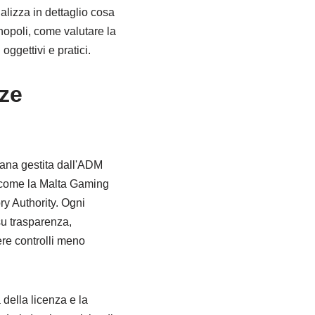
alizza in dettaglio cosa
opoli, come valutare la
 oggettivi e pratici.
ze
iana gestita dall'ADM
i come la Malta Gaming
y Authority. Ogni
su trasparenza,
ere controlli meno
della licenza e la