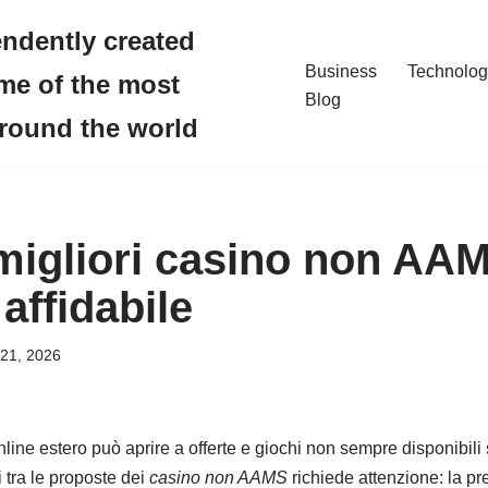
endently created
Business
Technolog
me of the most
Blog
around the world
 migliori casino non AA
 affidabile
21, 2026
line estero può aprire a offerte e giochi non sempre disponibili su
si tra le proposte dei
casino non AAMS
richiede attenzione: la pr