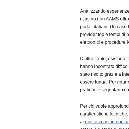
Analizzando esperienze r
i casinò non AAMS offron
portali italiani. Un cas
provider top e tempi di p
elettronici e procedure 
D'altro canto, esistono 
hanno incontrato difficol
stato risolto grazie a in
essere lunga. Per ridurre 
pratiche e segnalano co
Per chi vuole approfondi
caratteristiche tecniche
ai
migliori casino non 