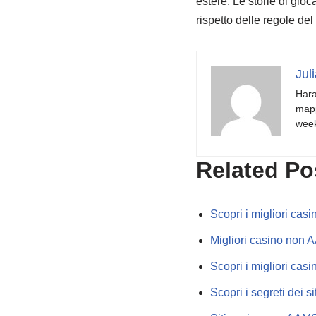
estere. Le storie di gio
rispetto delle regole del
Jul
Hara
mapp
week
Related Po
Scopri i migliori ca
Migliori casino non
Scopri i migliori ca
Scopri i segreti dei 