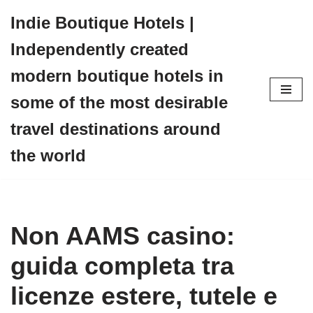
Indie Boutique Hotels |
Skip
Independently created
to
content
modern boutique hotels in
some of the most desirable
travel destinations around
the world
Non AAMS casino:
guida completa tra
licenze estere, tutele e