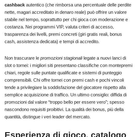
cashback
autentico (che rimborsa una percentuale delle perdite
nette, magari accreditato in denaro reale) può offrire un valore
stabile nel tempo, soprattutto per chi gioca con moderazione e
costanza. Nei programmi VIP, valuta criteri di accesso,
trasparenza dei livelli, premi concreti (giri gratis reali, bonus
cash, assistenza dedicata) e tempi di accredito.
Non trascurare le
promozioni stagionali
legate a nuovi lanci di
slot o tornei: i migliori siti presentano classifiche con montepremi
chiari, regole sulle puntate qualificate e sistemi di punteggio
comprensibili. Chi offre tornei con premi cash e pochi vincoli
tende a privilegiare la soddisfazione del giocatore rispetto alla
semplice acquisizione di traffico. Un ultimo consiglio: diffida di
promozioni dal valore “troppo bello per essere vero”; spesso
nascondono requisiti proibitivi. La qualità dei bonus, più della
quantità, distingue i veri leader del mercato.
Esperienza di gioco, catalogo