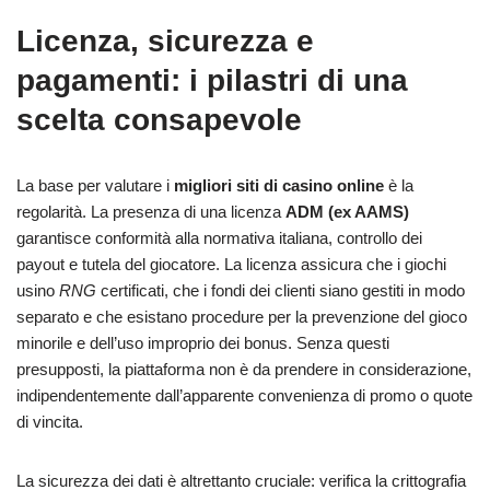
Licenza, sicurezza e
pagamenti: i pilastri di una
scelta consapevole
La base per valutare i
migliori siti di casino online
è la
regolarità. La presenza di una licenza
ADM (ex AAMS)
garantisce conformità alla normativa italiana, controllo dei
payout e tutela del giocatore. La licenza assicura che i giochi
usino
RNG
certificati, che i fondi dei clienti siano gestiti in modo
separato e che esistano procedure per la prevenzione del gioco
minorile e dell’uso improprio dei bonus. Senza questi
presupposti, la piattaforma non è da prendere in considerazione,
indipendentemente dall’apparente convenienza di promo o quote
di vincita.
La sicurezza dei dati è altrettanto cruciale: verifica la crittografia