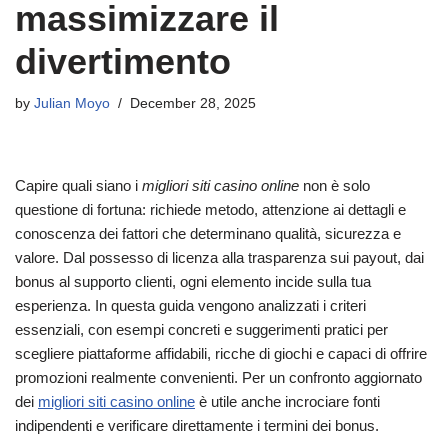
massimizzare il
divertimento
by
Julian Moyo
December 28, 2025
Capire quali siano i
migliori siti casino online
non è solo
questione di fortuna: richiede metodo, attenzione ai dettagli e
conoscenza dei fattori che determinano qualità, sicurezza e
valore. Dal possesso di licenza alla trasparenza sui payout, dai
bonus al supporto clienti, ogni elemento incide sulla tua
esperienza. In questa guida vengono analizzati i criteri
essenziali, con esempi concreti e suggerimenti pratici per
scegliere piattaforme affidabili, ricche di giochi e capaci di offrire
promozioni realmente convenienti. Per un confronto aggiornato
dei
migliori siti casino online
è utile anche incrociare fonti
indipendenti e verificare direttamente i termini dei bonus.