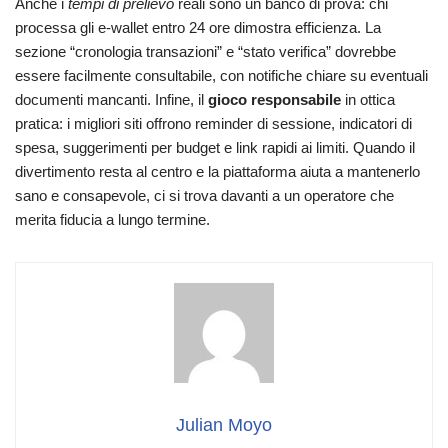
Anche i
tempi di prelievo
reali sono un banco di prova: chi
processa gli e-wallet entro 24 ore dimostra efficienza. La
sezione “cronologia transazioni” e “stato verifica” dovrebbe
essere facilmente consultabile, con notifiche chiare su eventuali
documenti mancanti. Infine, il
gioco responsabile
in ottica
pratica: i migliori siti offrono reminder di sessione, indicatori di
spesa, suggerimenti per budget e link rapidi ai limiti. Quando il
divertimento resta al centro e la piattaforma aiuta a mantenerlo
sano e consapevole, ci si trova davanti a un operatore che
merita fiducia a lungo termine.
Julian Moyo