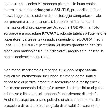
La sicurezza tecnica è il secondo pilastro. Un buon casino
estero implementa
crittografia SSL/TLS
, protocolli anti-frode,
firewall aggiornati e sistemi di monitoraggio comportamentale
per prevenire accessi anomali. La conformità a standard
internazionali di
protezione dei dati
(come il GDPR in ambito
europeo) e a procedure
KYC/AML
robuste tutela sia l’utente che
l’operatore. La presenza di audit indipendenti (eCOGRA, iTech
Labs, GLI) su RNG e percentuali di ritorno garantisce esiti dei
giochi non manipolabili e
RTP
dichiarati, meglio se pubblicati in
pagine dedicate e aggiornate.
Non meno importante è l’impegno sul
gioco responsabile
. I
migliori siti internazionali includono strumenti come limiti di
deposito e di perdita, timeout, autoesclusione e reality check,
facilmente accessibili dal profilo utente. La disponibilità di guide
educative e link a enti di supporto è un indicatore di serietà.
Anche la trasparenza sulle politiche di chiusura conto e sulle
procedure di reclamo è un segnale di affidabilità: i casino top