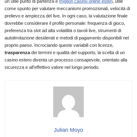
un utile punto di partenza è
migliori casino online esteri
, utile
come spunto per valutare meccanismi promozionali, velocità di
prelievo e ampiezza del live. In ogni caso, la valutazione finale
dovrebbe considerare il profilo personale: frequenza di gioco,
preferenza tra slot ad alta volatilità o tavoli live, strumenti di
autolimitazione
desiderati e metodi di pagamento disponibili nel
proprio paese. Incrociando queste variabili con licenze,
trasparenza
dei termini e qualità del supporto, la scelta di un
casino estero diventa un processo consapevole, orientato alla
sicurezza e all’effettivo valore nel lungo periodo.
Julian Moyo