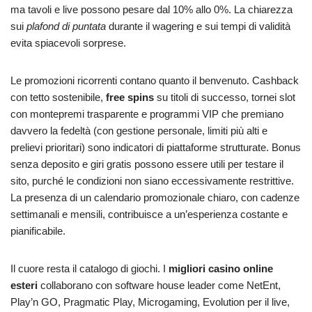
ma tavoli e live possono pesare dal 10% allo 0%. La chiarezza
sui
plafond di puntata
durante il wagering e sui tempi di validità
evita spiacevoli sorprese.
Le promozioni ricorrenti contano quanto il benvenuto. Cashback
con tetto sostenibile,
free spins
su titoli di successo, tornei slot
con montepremi trasparente e programmi VIP che premiano
davvero la fedeltà (con gestione personale, limiti più alti e
prelievi prioritari) sono indicatori di piattaforme strutturate. Bonus
senza deposito e giri gratis possono essere utili per testare il
sito, purché le condizioni non siano eccessivamente restrittive.
La presenza di un calendario promozionale chiaro, con cadenze
settimanali e mensili, contribuisce a un’esperienza costante e
pianificabile.
Il cuore resta il catalogo di giochi. I
migliori casino online
esteri
collaborano con software house leader come NetEnt,
Play’n GO, Pragmatic Play, Microgaming, Evolution per il live,