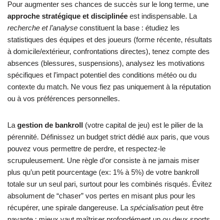
Pour augmenter ses chances de succès sur le long terme, une
approche stratégique et disciplinée
est indispensable. La
recherche et l’analyse
constituent la base : étudiez les
statistiques des équipes et des joueurs (forme récente, résultats
à domicile/extérieur, confrontations directes), tenez compte des
absences (blessures, suspensions), analysez les motivations
spécifiques et l’impact potentiel des conditions météo ou du
contexte du match. Ne vous fiez pas uniquement à la réputation
ou à vos préférences personnelles.
La
gestion de bankroll
(votre capital de jeu) est le pilier de la
pérennité. Définissez un budget strict dédié aux paris, que vous
pouvez vous permettre de perdre, et respectez-le
scrupuleusement. Une règle d’or consiste à ne jamais miser
plus qu’un petit pourcentage (ex: 1% à 5%) de votre bankroll
totale sur un seul pari, surtout pour les combinés risqués. Évitez
absolument de “chaser” vos pertes en misant plus pour les
récupérer, une spirale dangereuse. La
spécialisation
peut être
payante : mieux vaut maîtriser profondément un ou deux sports