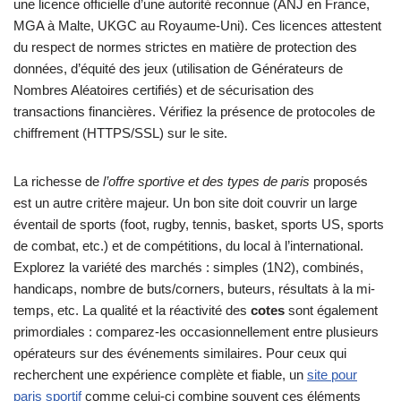
une licence officielle d’une autorité reconnue (ANJ en France,
MGA à Malte, UKGC au Royaume-Uni). Ces licences attestent
du respect de normes strictes en matière de protection des
données, d’équité des jeux (utilisation de Générateurs de
Nombres Aléatoires certifiés) et de sécurisation des
transactions financières. Vérifiez la présence de protocoles de
chiffrement (HTTPS/SSL) sur le site.
La richesse de
l’offre sportive et des types de paris
proposés
est un autre critère majeur. Un bon site doit couvrir un large
éventail de sports (foot, rugby, tennis, basket, sports US, sports
de combat, etc.) et de compétitions, du local à l’international.
Explorez la variété des marchés : simples (1N2), combinés,
handicaps, nombre de buts/corners, buteurs, résultats à la mi-
temps, etc. La qualité et la réactivité des
cotes
sont également
primordiales : comparez-les occasionnellement entre plusieurs
opérateurs sur des événements similaires. Pour ceux qui
recherchent une expérience complète et fiable, un
site pour
paris sportif
comme celui-ci combine souvent ces éléments