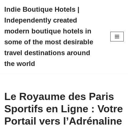
Indie Boutique Hotels |
Skip
Independently created
to
content
modern boutique hotels in
some of the most desirable
travel destinations around
the world
Le Royaume des Paris
Sportifs en Ligne : Votre
Portail vers l’Adrénaline