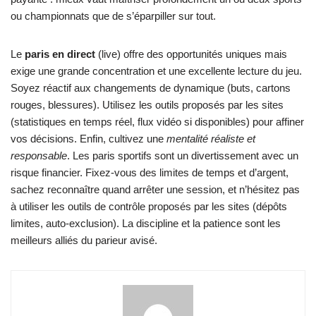
ou championnats que de s’éparpiller sur tout.
Le
paris en direct
(live) offre des opportunités uniques mais
exige une grande concentration et une excellente lecture du jeu.
Soyez réactif aux changements de dynamique (buts, cartons
rouges, blessures). Utilisez les outils proposés par les sites
(statistiques en temps réel, flux vidéo si disponibles) pour affiner
vos décisions. Enfin, cultivez une
mentalité réaliste et
responsable
. Les paris sportifs sont un divertissement avec un
risque financier. Fixez-vous des limites de temps et d’argent,
sachez reconnaître quand arrêter une session, et n’hésitez pas
à utiliser les outils de contrôle proposés par les sites (dépôts
limites, auto-exclusion). La discipline et la patience sont les
meilleurs alliés du parieur avisé.