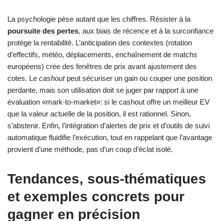
La psychologie pèse autant que les chiffres. Résister à la
poursuite des pertes
, aux biais de récence et à la surconfiance
protège la rentabilité. L’anticipation des contextes (rotation
d’effectifs, météo, déplacements, enchaînement de matchs
européens) crée des fenêtres de prix avant ajustement des
cotes. Le
cashout
peut sécuriser un gain ou couper une position
perdante, mais son utilisation doit se juger par rapport à une
évaluation «mark-to-market»: si le cashout offre un meilleur EV
que la valeur actuelle de la position, il est rationnel. Sinon,
s’abstenir. Enfin, l’intégration d’alertes de prix et d’outils de suivi
automatique fluidifie l’exécution, tout en rappelant que l’avantage
provient d’une méthode, pas d’un coup d’éclat isolé.
Tendances, sous-thématiques
et exemples concrets pour
gagner en précision