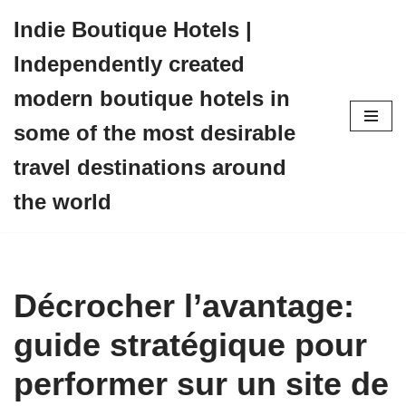
Indie Boutique Hotels |
Skip
Independently created
to
content
modern boutique hotels in
some of the most desirable
travel destinations around
the world
Décrocher l’avantage:
guide stratégique pour
performer sur un site de