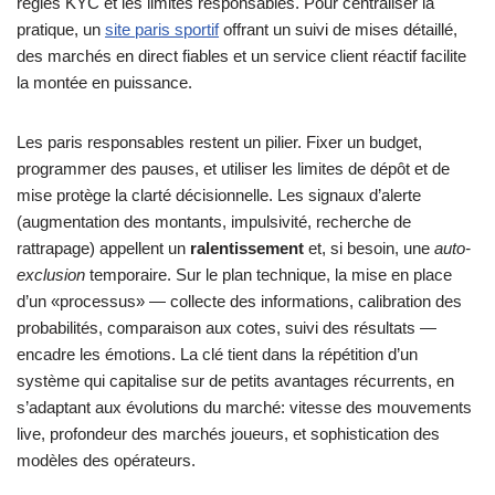
règles KYC et les limites responsables. Pour centraliser la
pratique, un
site paris sportif
offrant un suivi de mises détaillé,
des marchés en direct fiables et un service client réactif facilite
la montée en puissance.
Les paris responsables restent un pilier. Fixer un budget,
programmer des pauses, et utiliser les limites de dépôt et de
mise protège la clarté décisionnelle. Les signaux d’alerte
(augmentation des montants, impulsivité, recherche de
rattrapage) appellent un
ralentissement
et, si besoin, une
auto-
exclusion
temporaire. Sur le plan technique, la mise en place
d’un «processus» — collecte des informations, calibration des
probabilités, comparaison aux cotes, suivi des résultats —
encadre les émotions. La clé tient dans la répétition d’un
système qui capitalise sur de petits avantages récurrents, en
s’adaptant aux évolutions du marché: vitesse des mouvements
live, profondeur des marchés joueurs, et sophistication des
modèles des opérateurs.