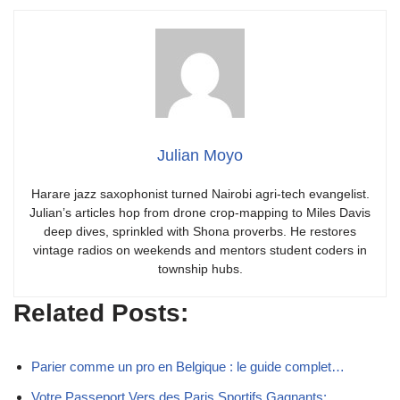
Julian Moyo
Harare jazz saxophonist turned Nairobi agri-tech evangelist.
Julian’s articles hop from drone crop-mapping to Miles Davis
deep dives, sprinkled with Shona proverbs. He restores
vintage radios on weekends and mentors student coders in
township hubs.
Related Posts:
Parier comme un pro en Belgique : le guide complet…
Votre Passeport Vers des Paris Sportifs Gagnants:…