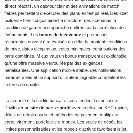
direct
réactifs, un
cashout
clair et des animations de match
fiables permettent d’exécuter des plans en temps réel. Des «bet
builders» bien conçus aident à structurer des scénarios, à
condition de garder une approche chiffrée sur la corrélation des
événements. Les
bonus de bienvenue
et promotions
récurrentes doivent être évalués au-delà du montant: conditions
de mise, dates d’expiration, cotes minimales, contributions des
paris combinés. Mieux vaut un bonus transparent et exploitable
qu’une offre massive verrouillée par des exigences
pénalisantes. Une application mobile stable, des notifications
paramétrables et un support utilisateur joignable complètent les
critères de qualité.
La sécurité et la fluidité bancaire sous-tendent la confiance.
Privilégier un
site de paris sportif
avec vérification KYC rapide,
délais de retrait courts, et méthodes de paiement multiples:
carte, virement, portefeuille e-money. Les seuils de dépôt, les
limites personnalisables et les rappels d’activité favorisent le jeu