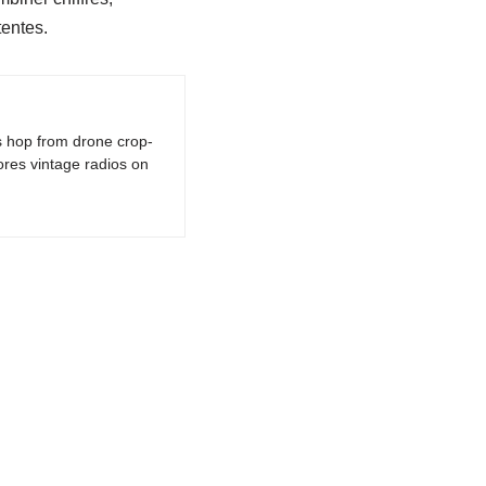
tentes.
es hop from drone crop-
ores vintage radios on