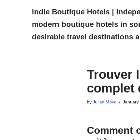
Indie Boutique Hotels | Indep
Skip
modern boutique hotels in so
to
content
desirable travel destinations 
Trouver 
complet 
by
Julian Moyo
January 
Comment c