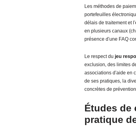
Les méthodes de paiement
portefeuilles électroniqu
délais de traitement et 
en plusieurs canaux (cha
présence d'une FAQ comp
Le respect du
jeu resp
exclusion, des limites d
associations d'aide en 
de ses pratiques, la div
concrètes de prévention 
Études de 
pratique d