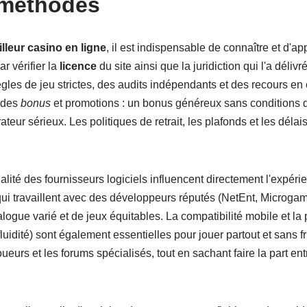
t méthodes
lleur casino en ligne
, il est indispensable de connaître et d'ap
r vérifier la
licence
du site ainsi que la juridiction qui l'a délivr
gles de jeu strictes, des audits indépendants et des recours en c
 des
bonus
et promotions : un bonus généreux sans conditions 
teur sérieux. Les politiques de retrait, les plafonds et les délai
ualité des fournisseurs logiciels influencent directement l'expérie
qui travaillent avec des développeurs réputés (NetEnt, Microgami
alogue varié et de jeux équitables. La compatibilité mobile et l
uidité) sont également essentielles pour jouer partout et sans fru
ueurs et les forums spécialisés, tout en sachant faire la part ent