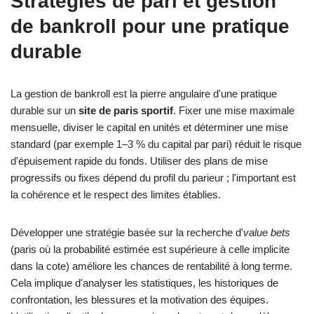
Stratégies de pari et gestion
de bankroll pour une pratique
durable
La gestion de bankroll est la pierre angulaire d'une pratique
durable sur un
site de paris sportif
. Fixer une mise maximale
mensuelle, diviser le capital en unités et déterminer une mise
standard (par exemple 1–3 % du capital par pari) réduit le risque
d'épuisement rapide du fonds. Utiliser des plans de mise
progressifs ou fixes dépend du profil du parieur ; l'important est
la cohérence et le respect des limites établies.
Développer une stratégie basée sur la recherche d'
value bets
(paris où la probabilité estimée est supérieure à celle implicite
dans la cote) améliore les chances de rentabilité à long terme.
Cela implique d'analyser les statistiques, les historiques de
confrontation, les blessures et la motivation des équipes.