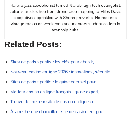
Harare jazz saxophonist turned Nairobi agri-tech evangelist.
Julian’s articles hop from drone crop-mapping to Miles Davis
deep dives, sprinkled with Shona proverbs. He restores
vintage radios on weekends and mentors student coders in
township hubs.
Related Posts:
Sites de paris sportifs : les clés pour choisir,…
Nouveau casino en ligne 2026 : innovations, sécurité…
Sites de paris sportifs : le guide complet pour…
Meilleur casino en ligne français : guide expert,…
Trouver le meilleur site de casino en ligne en…
À la recherche du meilleur site de casino en ligne…