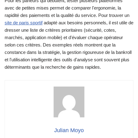
Pour les parieurs qui débutent, tester plusieurs plateformes
avec de petites mises permet de comparer l'ergonomie, la
rapidité des paiements et la qualité du service. Pour trouver un
site de paris sportif
adapté aux besoins personnels, il est utile de
dresser une liste de critères prioritaires (sécurité, cotes,
marchés, application mobile) et d'évaluer chaque opérateur
selon ces critères. Des exemples réels montrent que la
constance dans la stratégie, la gestion rigoureuse de la bankroll
et l'utilisation intelligente des outils d'analyse sont souvent plus
déterminants que la recherche de gains rapides.
Julian Moyo