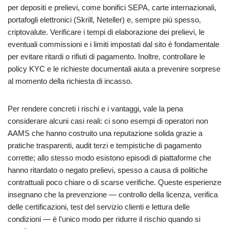
per depositi e prelievi, come bonifici SEPA, carte internazionali,
portafogli elettronici (Skrill, Neteller) e, sempre più spesso,
criptovalute. Verificare i tempi di elaborazione dei prelievi, le
eventuali commissioni e i limiti impostati dal sito è fondamentale
per evitare ritardi o rifiuti di pagamento. Inoltre, controllare le
policy KYC e le richieste documentali aiuta a prevenire sorprese
al momento della richiesta di incasso.
Per rendere concreti i rischi e i vantaggi, vale la pena
considerare alcuni casi reali: ci sono esempi di operatori non
AAMS che hanno costruito una reputazione solida grazie a
pratiche trasparenti, audit terzi e tempistiche di pagamento
corrette; allo stesso modo esistono episodi di piattaforme che
hanno ritardato o negato prelievi, spesso a causa di politiche
contrattuali poco chiare o di scarse verifiche. Queste esperienze
insegnano che la prevenzione — controllo della licenza, verifica
delle certificazioni, test del servizio clienti e lettura delle
condizioni — è l'unico modo per ridurre il rischio quando si