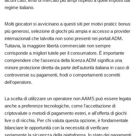
alcuni casi, limiti di mercato più ampi rispetto a quelli imposti dal
regime italiano.
Molti giocatori si avvicinano a questi siti per motivi pratici: bonus
più generosi, selezione di giochi più ampia e accesso a provider
internazionali che talvolta non sono presenti nei portali ADM.
Tuttavia, la maggiore libertà commerciale non sempre
corrisponde a migliori tutele per il consumatore. È importante
comprendere che l'assenza della licenza ADM significa una
minore protezione diretta da parte dell'autorità italiana in caso di
controversie su pagamenti, frodi o comportamenti scorretti
dell'operatore.
La scelta di utilizzare un operatore non AAMS può essere legata
anche a preferenze tecnologiche, come l'accettazione di
criptovalute o metodi di pagamento esteri, e all'offerta di giochi
live o di nicchia. Per chi valuta questa opzione, è fondamentale
bilanciare le opportunità con la necessità di verificare
seriamente la sicurezza della piattaforma, lo stato dei pagamenti