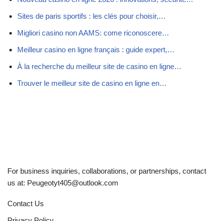
Sites de paris sportifs : les clés pour choisir,…
Migliori casino non AAMS: come riconoscere…
Meilleur casino en ligne français : guide expert,…
À la recherche du meilleur site de casino en ligne…
Trouver le meilleur site de casino en ligne en…
For business inquiries, collaborations, or partnerships, contact
us at:
Peugeotyt405@outlook.com
Contact Us
Privacy Policy