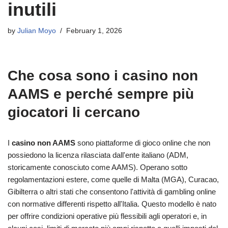
inutili
by
Julian Moyo
February 1, 2026
Che cosa sono i casino non
AAMS e perché sempre più
giocatori li cercano
I
casino non AAMS
sono piattaforme di gioco online che non
possiedono la licenza rilasciata dall'ente italiano (ADM,
storicamente conosciuto come AAMS). Operano sotto
regolamentazioni estere, come quelle di Malta (MGA), Curacao,
Gibilterra o altri stati che consentono l'attività di gambling online
con normative differenti rispetto all'Italia. Questo modello è nato
per offrire condizioni operative più flessibili agli operatori e, in