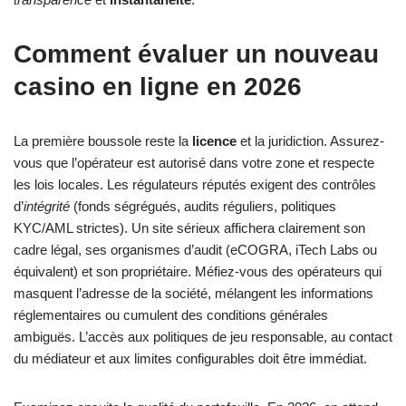
Comment évaluer un nouveau
casino en ligne en 2026
La première boussole reste la
licence
et la juridiction. Assurez-
vous que l’opérateur est autorisé dans votre zone et respecte
les lois locales. Les régulateurs réputés exigent des contrôles
d’
intégrité
(fonds ségrégués, audits réguliers, politiques
KYC/AML strictes). Un site sérieux affichera clairement son
cadre légal, ses organismes d’audit (eCOGRA, iTech Labs ou
équivalent) et son propriétaire. Méfiez-vous des opérateurs qui
masquent l’adresse de la société, mélangent les informations
réglementaires ou cumulent des conditions générales
ambiguës. L’accès aux politiques de jeu responsable, au contact
du médiateur et aux limites configurables doit être immédiat.