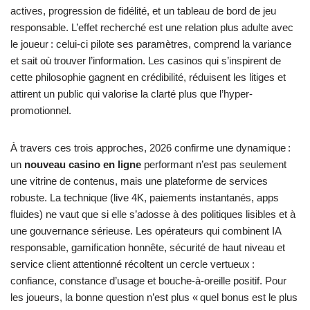
actives, progression de fidélité, et un tableau de bord de jeu
responsable. L’effet recherché est une relation plus adulte avec
le joueur : celui-ci pilote ses paramètres, comprend la variance
et sait où trouver l’information. Les casinos qui s’inspirent de
cette philosophie gagnent en crédibilité, réduisent les litiges et
attirent un public qui valorise la clarté plus que l’hyper-
promotionnel.
À travers ces trois approches, 2026 confirme une dynamique :
un
nouveau casino en ligne
performant n’est pas seulement
une vitrine de contenus, mais une plateforme de services
robuste. La technique (live 4K, paiements instantanés, apps
fluides) ne vaut que si elle s’adosse à des politiques lisibles et à
une gouvernance sérieuse. Les opérateurs qui combinent IA
responsable, gamification honnête, sécurité de haut niveau et
service client attentionné récoltent un cercle vertueux :
confiance, constance d’usage et bouche-à-oreille positif. Pour
les joueurs, la bonne question n’est plus « quel bonus est le plus