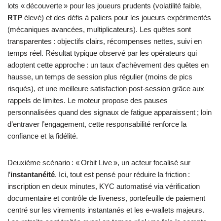
lots « découverte » pour les joueurs prudents (volatilité faible,
RTP
élevé) et des défis à paliers pour les joueurs expérimentés
(mécaniques avancées, multiplicateurs). Les quêtes sont
transparentes : objectifs clairs, récompenses nettes, suivi en
temps réel. Résultat typique observé par les opérateurs qui
adoptent cette approche : un taux d’achèvement des quêtes en
hausse, un temps de session plus régulier (moins de pics
risqués), et une meilleure satisfaction post-session grâce aux
rappels de limites. Le moteur propose des pauses
personnalisées quand des signaux de fatigue apparaissent ; loin
d’entraver l’engagement, cette responsabilité renforce la
confiance et la fidélité.
Deuxième scénario : « Orbit Live », un acteur focalisé sur
l’
instantanéité
. Ici, tout est pensé pour réduire la friction :
inscription en deux minutes, KYC automatisé via vérification
documentaire et contrôle de liveness, portefeuille de paiement
centré sur les virements instantanés et les e-wallets majeurs.