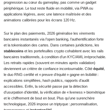
progression au cœur du gameplay, pas comme un gadget
périphérique. Le tout reste fluide en mobilité, via PWA ou
applications légères, avec une latence maîtrisée et des
animations calibrées pour les écrans 120 Hz.
Sur le plan des paiements, 2026 généralise les virements
bancaires instantanés via l’open banking, l’authentification forte
et la tokenisation des cartes. Dans certaines juridictions, les
stablecoins
et les portefeuilles crypto cohabitent avec les rails
bancaires traditionnels, à condition d’un KYC/AML irréprochable.
Les retraits rapides (souvent en minutes après validation)
deviennent un critère de confiance incontournable. Côté
équité
,
le duo RNG certifié et « preuve d’équité » gagne en lisibilité :
explications simplifiées, hash publics, rapports d’audit
accessibles. Enfin, la sécurité passe par la détection
d’usurpation d’identité, la vérification de « liveness » biométrique
et le chiffrement de bout en bout. Plus qu’une surenchère
technologique, 2026 impose un triptyque :
personnalisation
,
transparence
et
instantanéité
.