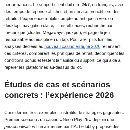
performances. Le support client doit être
24/7
, en français, avec
des temps de réponse affichés et un service proactif lors des
retraits. L’expérience mobile compte autant que la version
desktop : navigation claire, filtres efficaces, recherche par
mécanique (cluster, Megaways, jackpot), et page de jeu
responsable accessible en un tap. Pour aller plus loin, les
analyses dédiées au
nouveau casino en ligne 2026
recensent
ces critères, comparent les pratiques de retrait, décortiquent les
conditions bonus et testent la fiabilité du support, ce qui aide à
repérer les plateformes au-dessus du lot.
Études de cas et scénarios
concrets : l’expérience 2026
Considérons trois exemples illustratifs de stratégies gagnantes.
Premier scénario : un casino « Neon Play 26 » déploie une
personnalisation
fine alimentée par l’IA. Le lobby propose des