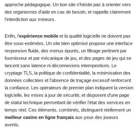
approche pédagogique. Un bon site n’hésite pas à orienter vers
des organismes d’aide en cas de besoin, et rappelle clairement
l’interdiction aux mineurs.
Enfin, l’
expérience mobile
et la qualité logicielle ne doivent pas
être sous-estimées. Un site bien optimisé propose une interface
responsive fluide, des menus épurés, un filtrage pertinent par
fournisseur et par mécanique de jeu, et des pages de jeu qui se
lancent sans latence ni déconnexions intempestives. Le
cryptage TLS, la politique de confidentialité, la minimisation des
données collectées et l’absence de traçage excessif renforcent
la confiance. Les opérateurs de premier plan indiquent la version
logicielle, les mises à jour de sécurité, et disposent d’une page
de statut technique permettant de vérifier l’état des services en
temps réel. Ces éléments, combinés, distinguent réellement un
meilleur casino en ligne français
aux yeux des joueurs
avertis.