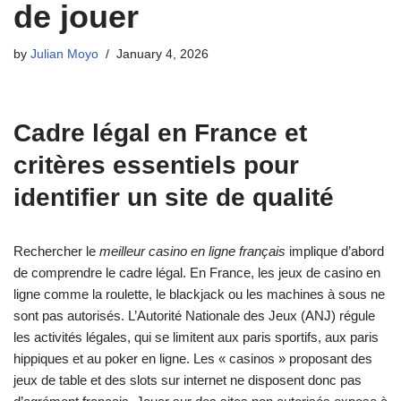
de jouer
by
Julian Moyo
January 4, 2026
Cadre légal en France et
critères essentiels pour
identifier un site de qualité
Rechercher le
meilleur casino en ligne français
implique d’abord
de comprendre le cadre légal. En France, les jeux de casino en
ligne comme la roulette, le blackjack ou les machines à sous ne
sont pas autorisés. L’Autorité Nationale des Jeux (ANJ) régule
les activités légales, qui se limitent aux paris sportifs, aux paris
hippiques et au poker en ligne. Les « casinos » proposant des
jeux de table et des slots sur internet ne disposent donc pas