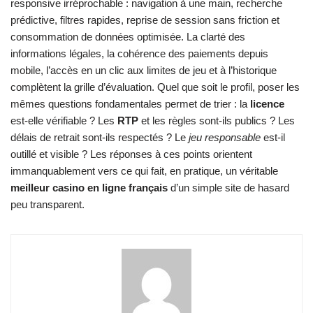
responsive irréprochable : navigation à une main, recherche
prédictive, filtres rapides, reprise de session sans friction et
consommation de données optimisée. La clarté des
informations légales, la cohérence des paiements depuis
mobile, l’accès en un clic aux limites de jeu et à l’historique
complètent la grille d’évaluation. Quel que soit le profil, poser les
mêmes questions fondamentales permet de trier : la
licence
est-elle vérifiable ? Les
RTP
et les règles sont-ils publics ? Les
délais de retrait sont-ils respectés ? Le
jeu responsable
est-il
outillé et visible ? Les réponses à ces points orientent
immanquablement vers ce qui fait, en pratique, un véritable
meilleur casino en ligne français
d’un simple site de hasard
peu transparent.