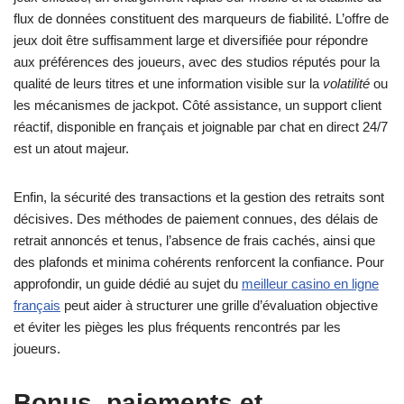
flux de données constituent des marqueurs de fiabilité. L’offre de
jeux doit être suffisamment large et diversifiée pour répondre
aux préférences des joueurs, avec des studios réputés pour la
qualité de leurs titres et une information visible sur la
volatilité
ou
les mécanismes de jackpot. Côté assistance, un support client
réactif, disponible en français et joignable par chat en direct 24/7
est un atout majeur.
Enfin, la sécurité des transactions et la gestion des retraits sont
décisives. Des méthodes de paiement connues, des délais de
retrait annoncés et tenus, l’absence de frais cachés, ainsi que
des plafonds et minima cohérents renforcent la confiance. Pour
approfondir, un guide dédié au sujet du
meilleur casino en ligne
français
peut aider à structurer une grille d’évaluation objective
et éviter les pièges les plus fréquents rencontrés par les
joueurs.
Bonus, paiements et