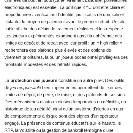
chiffrées de bout en bout (carte, virement bancaire, portefeuilles
électroniques) est essentiel. La politique KYC doit être claire et
proportionnée : vérification d’identité, justificatifs de domicile et
titularité du moyen de paiement avant le premier retrait. Un site
fiable affiche des délais de traitement réalistes et les respecte.
Les joueurs expérimentés examinent aussi la cohérence des
limites de dépôt et de retrait avec leur profil : un « high roller »
recherchera des plafonds plus élevés et des options de
virement prioritaires, là où un joueur occasionnel privilégiera des
montants modestes et des retraits rapides.
La
protection des joueurs
constitue un autre pilier. Des outils
de
jeu responsable
bien implémentés permettent de fixer des
limites de dépôt, de perte, de mise, et des plafonds de session.
Des mécanismes d’auto-exclusion temporaires ou définitifs, un
historique de jeu détaillé, ainsi qu’un système d’alertes en cas
de comportements à risque sont des signes d’un opérateur
engagé. La présence de contenus éducatifs sur le hasard, le
RTP, la volatilité ou la gestion de bankroll témoigne d’une