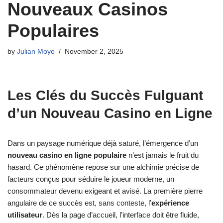
Nouveaux Casinos
Populaires
by
Julian Moyo
November 2, 2025
Les Clés du Succès Fulguant
d’un Nouveau Casino en Ligne
Dans un paysage numérique déjà saturé, l’émergence d’un
nouveau casino en ligne populaire
n’est jamais le fruit du
hasard. Ce phénomène repose sur une alchimie précise de
facteurs conçus pour séduire le joueur moderne, un
consommateur devenu exigeant et avisé. La première pierre
angulaire de ce succès est, sans conteste, l’
expérience
utilisateur
. Dès la page d’accueil, l’interface doit être fluide,