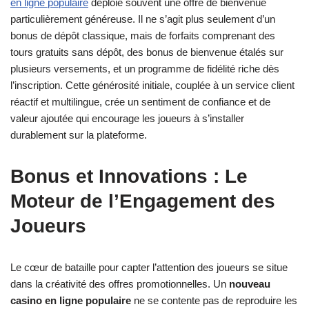
en ligne populaire
déploie souvent une offre de bienvenue
particulièrement généreuse. Il ne s’agit plus seulement d’un
bonus de dépôt classique, mais de forfaits comprenant des
tours gratuits sans dépôt, des bonus de bienvenue étalés sur
plusieurs versements, et un programme de fidélité riche dès
l’inscription. Cette générosité initiale, couplée à un service client
réactif et multilingue, crée un sentiment de confiance et de
valeur ajoutée qui encourage les joueurs à s’installer
durablement sur la plateforme.
Bonus et Innovations : Le
Moteur de l’Engagement des
Joueurs
Le cœur de bataille pour capter l’attention des joueurs se situe
dans la créativité des offres promotionnelles. Un
nouveau
casino en ligne populaire
ne se contente pas de reproduire les