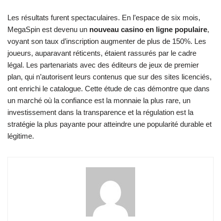
Les résultats furent spectaculaires. En l’espace de six mois,
MegaSpin est devenu un
nouveau casino en ligne populaire
,
voyant son taux d’inscription augmenter de plus de 150%. Les
joueurs, auparavant réticents, étaient rassurés par le cadre
légal. Les partenariats avec des éditeurs de jeux de premier
plan, qui n’autorisent leurs contenus que sur des sites licenciés,
ont enrichi le catalogue. Cette étude de cas démontre que dans
un marché où la confiance est la monnaie la plus rare, un
investissement dans la transparence et la régulation est la
stratégie la plus payante pour atteindre une popularité durable et
légitime.