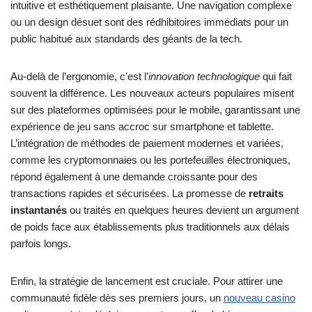
intuitive et esthétiquement plaisante. Une navigation complexe
ou un design désuet sont des rédhibitoires immédiats pour un
public habitué aux standards des géants de la tech.
Au-delà de l’ergonomie, c’est l’
innovation technologique
qui fait
souvent la différence. Les nouveaux acteurs populaires misent
sur des plateformes optimisées pour le mobile, garantissant une
expérience de jeu sans accroc sur smartphone et tablette.
L’intégration de méthodes de paiement modernes et variées,
comme les cryptomonnaies ou les portefeuilles électroniques,
répond également à une demande croissante pour des
transactions rapides et sécurisées. La promesse de
retraits
instantanés
ou traités en quelques heures devient un argument
de poids face aux établissements plus traditionnels aux délais
parfois longs.
Enfin, la stratégie de lancement est cruciale. Pour attirer une
communauté fidèle dès ses premiers jours, un
nouveau casino