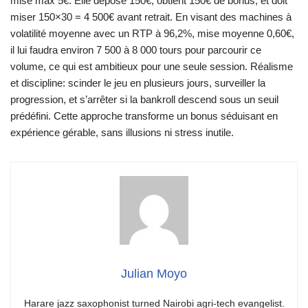
mise max 5€. Elle dépose 150€, obtient 150€ de bonus, et doit
miser 150×30 = 4 500€ avant retrait. En visant des machines à
volatilité moyenne avec un RTP à 96,2%, mise moyenne 0,60€,
il lui faudra environ 7 500 à 8 000 tours pour parcourir ce
volume, ce qui est ambitieux pour une seule session. Réalisme
et discipline: scinder le jeu en plusieurs jours, surveiller la
progression, et s’arrêter si la bankroll descend sous un seuil
prédéfini. Cette approche transforme un bonus séduisant en
expérience gérable, sans illusions ni stress inutile.
Julian Moyo
Harare jazz saxophonist turned Nairobi agri-tech evangelist.