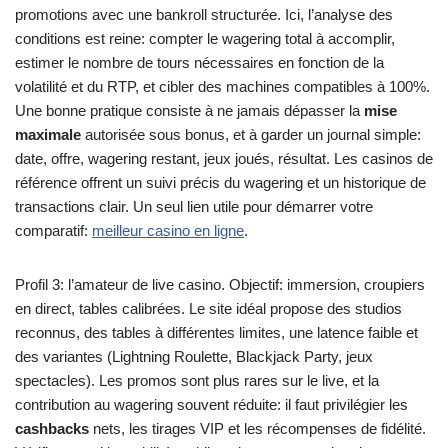
promotions avec une bankroll structurée. Ici, l’analyse des
conditions est reine: compter le wagering total à accomplir,
estimer le nombre de tours nécessaires en fonction de la
volatilité et du RTP, et cibler des machines compatibles à 100%.
Une bonne pratique consiste à ne jamais dépasser la
mise
maximale
autorisée sous bonus, et à garder un journal simple:
date, offre, wagering restant, jeux joués, résultat. Les casinos de
référence offrent un suivi précis du wagering et un historique de
transactions clair. Un seul lien utile pour démarrer votre
comparatif:
meilleur casino en ligne
.
Profil 3: l’amateur de live casino. Objectif: immersion, croupiers
en direct, tables calibrées. Le site idéal propose des studios
reconnus, des tables à différentes limites, une latence faible et
des variantes (Lightning Roulette, Blackjack Party, jeux
spectacles). Les promos sont plus rares sur le live, et la
contribution au wagering souvent réduite: il faut privilégier les
cashbacks
nets, les tirages VIP et les récompenses de fidélité.