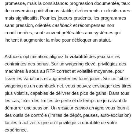
promesse, mais la consistance: progression documentée, taux
de conversion points/bonus stable, événements exclusifs rares
mais significatifs. Pour les joueurs prudents, les programmes
sans pression, orientés
cashback
et récompenses non
conditionnées, sont souvent préférables aux systèmes qui
incitent à augmenter la mise pour débloquer un statut.
Astuce d’optimisation: alignez la
volatilité
des jeux sur les
contraintes des bonus. Sur un wagering élevé, privilégiez des
machines à sous au RTP correct et volatilité moyenne, pour
lisser les variations et augmenter les tours joués. Sur un faible
wagering ou un cashback net, vous pouvez envisager des titres
plus volatils, capables de délivrer des pics de gains. Dans tous
les cas, fixez des limites de perte et de temps de jeu avant de
démarrer une session. Un
meilleur casino en ligne
vous fournit
des outils de contrôle (limites de dépôt, pauses, auto-exclusion)
faciles à activer, signe qu’il privilégie la durabilité de votre
expérience.