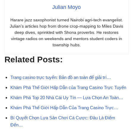
Julian Moyo
Harare jazz saxophonist turned Nairobi agri-tech evangelist.
Julian’s articles hop from drone crop-mapping to Miles Davis
deep dives, sprinkled with Shona proverbs. He restores
vintage radios on weekends and mentors student coders in
township hubs.
Related Posts:
Trang casino trực tuyến: Bản đồ an toàn để giải trí…
Khám Phá Thế Giới Hấp Dẫn của Trang Casino Trực Tuyến
Khám Phá Top 20 Nhà Cái Uy Tín — Lựa Chọn An Toàn…
Khám Phá Thế Giới Hấp Dẫn Của Trang Casino Trực…
Bí Quyết Chọn Lựa Sân Chơi Cá Cược: Đâu Là Điểm
Đến…