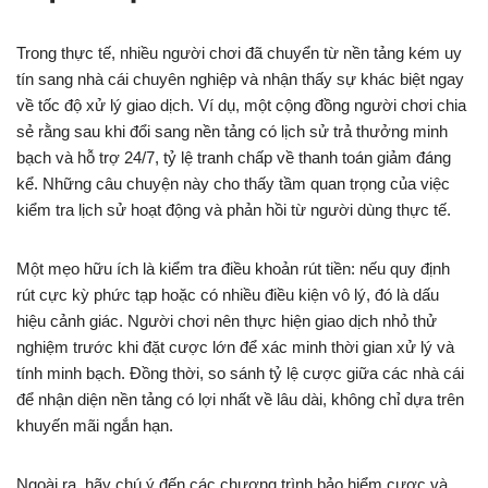
Trong thực tế, nhiều người chơi đã chuyển từ nền tảng kém uy
tín sang nhà cái chuyên nghiệp và nhận thấy sự khác biệt ngay
về tốc độ xử lý giao dịch. Ví dụ, một cộng đồng người chơi chia
sẻ rằng sau khi đổi sang nền tảng có lịch sử trả thưởng minh
bạch và hỗ trợ 24/7, tỷ lệ tranh chấp về thanh toán giảm đáng
kể. Những câu chuyện này cho thấy tầm quan trọng của việc
kiểm tra lịch sử hoạt động và phản hồi từ người dùng thực tế.
Một mẹo hữu ích là kiểm tra điều khoản rút tiền: nếu quy định
rút cực kỳ phức tạp hoặc có nhiều điều kiện vô lý, đó là dấu
hiệu cảnh giác. Người chơi nên thực hiện giao dịch nhỏ thử
nghiệm trước khi đặt cược lớn để xác minh thời gian xử lý và
tính minh bạch. Đồng thời, so sánh tỷ lệ cược giữa các nhà cái
để nhận diện nền tảng có lợi nhất về lâu dài, không chỉ dựa trên
khuyến mãi ngắn hạn.
Ngoài ra, hãy chú ý đến các chương trình bảo hiểm cược và