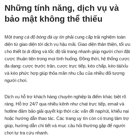
Những tính năng, dịch vụ và
bảo mật không thể thiếu
Một
trang cá độ bóng đá uy tín
phải cung cấp trải nghiệm toàn
diện từ giao diện tới dịch vụ hậu mãi. Giao diện thân thiện, tối ưu
cho thiết bị di động và tốc độ tải trang nhanh giúp người chơi đặt
cược thuận tiện trong mọi tình huống. Đồng thời, hệ thống cược
đa dạng: cược trước trận, cược trực tiếp, kèo chấp, kèo tài/xỉu
và kèo phức hợp giúp thỏa mãn nhu cầu của nhiều đối tượng
người chơi.
Dịch vụ hỗ trợ khách hàng chuyên nghiệp là điểm khác biệt rõ
ràng. Hỗ trợ 24/7 qua nhiều kênh như chat trực tiếp, email và
hotline đảm bảo giải quyết kịp thời các vấn đề nạp/rút, khiếu nại
hoặc hướng dẫn thao tác. Các trang uy tín còn có trung tâm trợ
giúp, hướng dẫn chi tiết và mục câu hỏi thường gặp để người
chơi tự tra cứu nhanh.