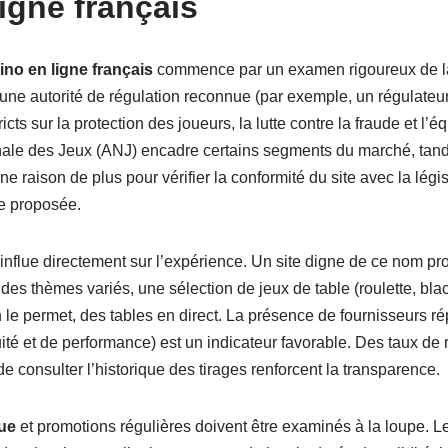
igne français
ino en ligne français
commence par un examen rigoureux de 
’une autorité de régulation reconnue (par exemple, un régulateu
ricts sur la protection des joueurs, la lutte contre la fraude et l’é
onale des Jeux (ANJ) encadre certains segments du marché, tand
une raison de plus pour vérifier la conformité du site avec la légis
re proposée.
influe directement sur l’expérience. Un site digne de ce nom pr
des thèmes variés, une sélection de jeux de table (roulette, blac
 le permet, des tables en direct. La présence de fournisseurs r
té et de performance) est un indicateur favorable. Des taux de 
 de consulter l’historique des tirages renforcent la transparence.
ue
et promotions régulières doivent être examinés à la loupe. Le