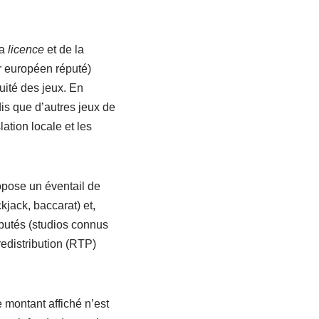
la
licence
et de la
r européen réputé)
quité des jeux. En
is que d’autres jeux de
lation locale et les
opose un éventail de
kjack, baccarat) et,
éputés (studios connus
redistribution (RTP)
 montant affiché n’est