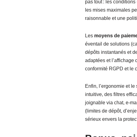
pas tout : les conditions
les mises maximales pend
raisonnable et une polit
Les
moyens de paieme
éventail de solutions (c
dépôts instantanés et de
adaptées et l’affichage 
conformité RGPD et le c
Enfin, l’ergonomie et le 
intuitive, des filtres eff
joignable via chat, e‑ma
(limites de dépôt, d’enj
sérieux envers la protec