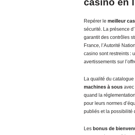
casino en l
Repérer le
meilleur cas
sécurité. La présence d
garantit des contrôles st
France, l’Autorité Nati
casino sont restreints : 
avertissements sur l’off
La qualité du catalogue 
machines à sous
avec 
quand la réglementation
pour leurs normes d’équi
publiés et la possibilité
Les
bonus de bienven