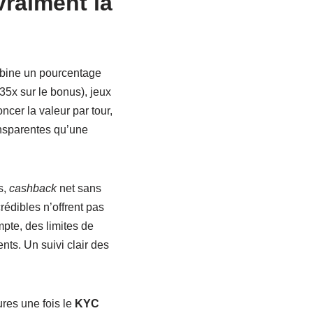
vraiment la
mbine un pourcentage
5x sur le bonus), jeux
oncer la valeur par tour,
ansparentes qu’une
s,
cashback
net sans
rédibles n’offrent pas
pte, des limites de
ts. Un suivi clair des
ures une fois le
KYC