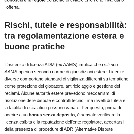
l’offerta.
Rischi, tutele e responsabilità:
tra regolamentazione estera e
buone pratiche
L’assenza di licenza ADM (ex AAMS) implica che i
siti non
AAMS
operino secondo norme di giurisdizioni estere. Licenze
diverse comportano standard di vigilanza differenti su tematiche
come protezione del giocatore, antiriciclaggio e gestione dei
reclami. Alcune autorità estere prevedono meccanismi di
risoluzione delle dispute e controlli tecnici, ma i livelli di tutela e
la facilità di escalation possono variare. Per questo, prima di
aderire a un
bonus senza deposito
, è sensato verificare la
licenza esibita e la reputazione dell’ente regolatore, accertarsi
della presenza di procedure di ADR (Alternative Dispute