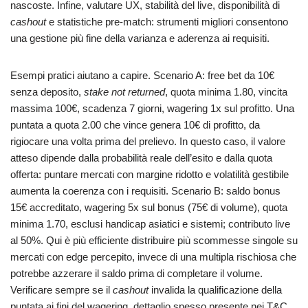
nascoste. Infine, valutare UX, stabilità del live, disponibilità di
cashout
e statistiche pre-match: strumenti migliori consentono
una gestione più fine della varianza e aderenza ai requisiti.
Esempi pratici aiutano a capire. Scenario A: free bet da 10€
senza deposito,
stake not returned
, quota minima 1.80, vincita
massima 100€, scadenza 7 giorni, wagering 1x sul profitto. Una
puntata a quota 2.00 che vince genera 10€ di profitto, da
rigiocare una volta prima del prelievo. In questo caso, il valore
atteso dipende dalla probabilità reale dell’esito e dalla quota
offerta: puntare mercati con margine ridotto e volatilità gestibile
aumenta la coerenza con i requisiti. Scenario B: saldo bonus
15€ accreditato, wagering 5x sul bonus (75€ di volume), quota
minima 1.70, esclusi handicap asiatici e sistemi; contributo live
al 50%. Qui è più efficiente distribuire più scommesse singole su
mercati con edge percepito, invece di una multipla rischiosa che
potrebbe azzerare il saldo prima di completare il volume.
Verificare sempre se il
cashout
invalida la qualificazione della
puntata ai fini del wagering, dettaglio spesso presente nei T&C.