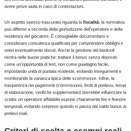
avere prove aiuta in caso di contestazioni.
Un aspetto spesso trascurato riguarda la
fiscalità
: la normativa
può differire a seconda della giurisdizione dell’operatore e della
residenza del giocatore. È consigliabile documentarsi e
considerare consulenza qualificata per comprendere obblighi e
oneri eventualmente dovuti. Anche la gestione del bankroll
rientra nelle buone pratiche: trattare il
bonus senza deposito
come un’opportunità di test, non come guadagno facile,
impostando unità di puntata modeste, evitando inseguimenti e
monitorando la varianza tipica delle scommesse. Infine, la
trasparenza nei pagamenti (commissioni, limiti di prelievo, tempi
di elaborazione, verifiche supplementari) dovrebbe influenzare la
scelta: un operatore affidabile espone chiaramente fee e finestre
temporali, evitando sorprese quando si passa dal saldo bonus ai
prelievi reali.
Criteri di scelta e esempi reali