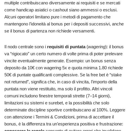
multiple contribuiscano diversamente ai requisiti e se mercati
come handicap asiatici o cashout siano ammessi o esclusi.
Alcuni operatori limitano pure i metodi di pagamento che
mantengono l’idoneità al bonus per i depositi successivi, anche
se il bonus di partenza non richiede versamenti.
Il nodo centrale sono i
requisiti di puntata
(
wagering
): il bonus
va “rigiocato” un certo numero di volte prima di poter prelevare
vincite eventualmente generate. Esempio: un bonus senza
deposito da 10€ con wagering 5x e quota minima 1.80 richiede
50€ di puntate qualificanti complessive. Se la free bet è “stake
not returned”, significa che, in caso di vincita, l’importo della
puntata non viene restituito, ma solo il profitto. Altri vincoli
comuni includono finestre temporali strette (7–14 giorni),
limitazioni su sistemi e surebet, e la possibilità che solo
determinate discipline sportive contribuiscano al 100%. Leggere
con attenzione i Termini & Condizioni, prima di accettare il
bonus, è la differenza tra un’esperienza positiva e frustrazione:
conoscere le regole
consente di evitare errori che invalidano