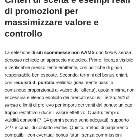
di promozioni per
massimizzare valore e
controllo
La selezione di
siti scommesse non AAMS
con
bonus senza
deposito
richiede un approccio metodico. Primo: licenza visibile
e verificabile presso l’ente emittente, con politiche di gioco
responsabile ben esposte. Secondo: termini del bonus chiari,
con
requisiti di puntata
realistici (idealmente bassi o
comunque proporzionati al valore dell’offerta), quota minima non
eccessiva e elenco esplicito dei mercati esclusi. Terzo:
tetti di
vincita
e limiti di prelievo per importi derivanti dal bonus; un cap
troppo restrittivo riduce il valore effettivo. Quarto: tempi di
validità consoni (7–14 giorni spesso sono adeguati), supporto
24/7 e canali di contatto reattivi. Quinto: metodi di pagamento
compatibili con eventuali bonus futuri, senza commissioni