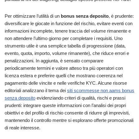
Per ottimizzare l’utilità di un
bonus senza deposito
, è prudente:
diversificare le giocate in funzione del rischio, evitare eventi con
informazioni incomplete, tenere traccia del volume rimanente e
non attendere l’ultimo giorno per completare i requisiti. Uno
strumento utile è una semplice tabella di progressione (data,
evento, quota, importo, volume rimanente), che riduce errori e
penalizzazioni. In aggiunta, è sensato comparare
periodicamente termini e valore atteso tra più operatori con
licenza estera e preferire quelli che mostrano coerenza nel
pagamento delle vincite e nelle verifiche KYC. Alcune risorse
editoriali analizzano il tema dei
siti scommesse non aams bonus
senza deposito
evidenziando criteri di qualità, rischi e prassi
prudenti: integrare queste informazioni con l’analisi dei propri
obiettivi e del profilo di rischio consente di ridurre gli imprevisti,
mantenendo il controllo mentre si esplorano offerte promozionali
di reale interesse.