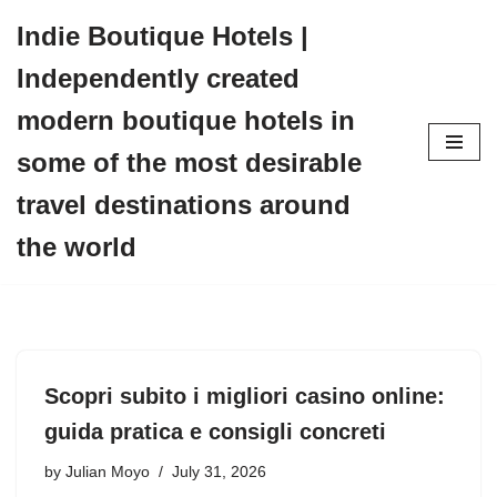
Indie Boutique Hotels |
Skip
Independently created
to
content
modern boutique hotels in
some of the most desirable
travel destinations around
the world
Scopri subito i migliori casino online:
guida pratica e consigli concreti
by
Julian Moyo
July 31, 2026