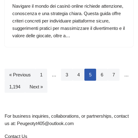
Navigare il mondo dei casinò online richiede attenzione,
conoscenza e una strategia chiara. Questa guida offre
criteri concreti per individuare piattaforme sicure,
suggerimenti pratici per massimizzare il divertimento e il
valore delle giocate, oltre a…
« Previous
1
…
3
4
5
6
7
…
1,194
Next »
For business inquiries, collaborations, or partnerships, contact
us at:
Peugeotyt405@outlook.com
Contact Us