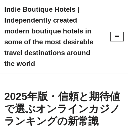
Indie Boutique Hotels |
Skip
Independently created
to
content
modern boutique hotels in
some of the most desirable
travel destinations around
the world
2025年版・信頼と期待値
で選ぶオンラインカジノ
ランキングの新常識