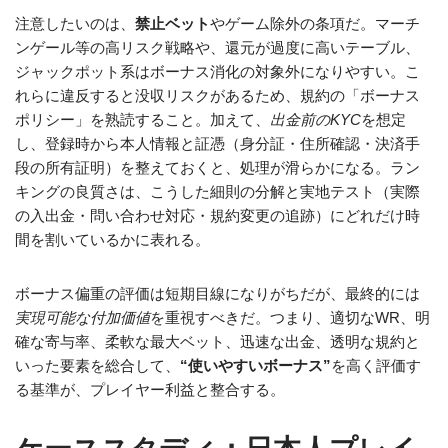
注意したいのは、
禁止ベット
やゲーム除外の条項だ。マーチ
ンゲール等の高リスク戦略や、還元が過度に高いテーブル、
ジャックポット系はボーナス消化の対象外になりやすい。こ
れらに違反すると没収リスクがあるため、規約の「ボーナス
ポリシー」を熟読すること。加えて、
出金前のKYC
を想定
し、登録時から本人情報と証憑（身分証・住所確認・決済手
段の所有証明）を整えておくと、処理が滑らかになる。ラン
キングの良質さは、こうした細則の分解と実地テスト（実際
の入出金・問い合わせ対応・規約変更の追跡）にどれだけ時
間を割いているかに表れる。
ボーナス偏重の評価は短期目線になりがちだが、最終的には
実現可能な付加価値
を重視すべきだ。つまり、適切なWR、明
確な寄与率、柔軟な最大ベット、迅速な出金、透明な規約と
いった要素を総合して、
“使いやすいボーナス”
を高く評価す
る基準が、プレイヤー利益と整合する。