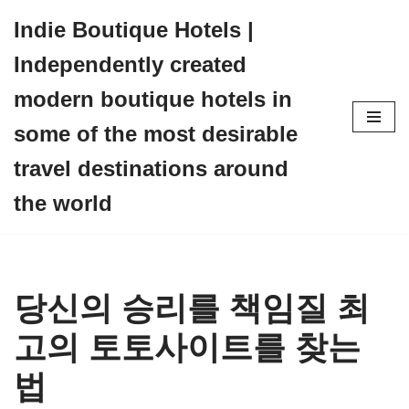
Indie Boutique Hotels |
Skip
Independently created
to
content
modern boutique hotels in
some of the most desirable
travel destinations around
the world
당신의 승리를 책임질 최
고의 토토사이트를 찾는
법