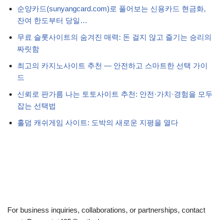
순양카드(sunyangcard.com)로 풀어보는 신용카드 현금화,
잔여 한도부터 당일…
무료 슬롯사이트의 숨겨진 매력: 돈 걸지 않고 즐기는 승리의
짜릿함
최고의 카지노사이트 추천 — 안전하고 스마트한 선택 가이
드
신뢰로 판가름 나는 토토사이트 추천: 안전·가치·경험을 모두
잡는 선택법
홀덤 캐쉬게임 사이트: 도박의 새로운 지평을 열다
For business inquiries, collaborations, or partnerships, contact