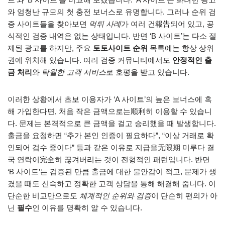
와 엄청난 규모의 첫 충전 보너스로 유명합니다. 그러나 순위 검
증 사이트들을 찾아보면
먹튀 사례
가 여러 건報告되어 있고, 공
식적인 검증 내역은 없는 상태입니다. 반면 ‘B 사이트’는 다소 절
제된 광고를 하지만, 주요
토토사이트 순위
목록에는 항상 상위
권에 위치해 있습니다. 여러 검증 커뮤니티에서도
안정적인 출
금 처리
와
탁월한 고객 서비스
로 호평을 받고 있습니다.
이러한 상황에서 초보 이용자가 ‘A 사이트’의 높은 보너스에 혹
해 가입한다면, 처음 작은 금액으로는顺利히 이용할 수 있습니
다. 문제는 본격적으로 큰 금액을 걸고 승리했을 때 발생합니다.
출금을 요청하면 “추가 본인 인증이 필요하다”, “이상 거래로 확
인되어 검수 중이다” 등과 같은 이유로 지급을无限期 미루다 결
국 연락이完全히 끊겨버리는 것이 전형적인 패턴입니다. 반면
‘B 사이트’는 검증된 만큼 출금에 대한 불안감이 적고, 문제가 생
겼을 때도 신속하고 정확한 고객 상담을 통해 해결해 줍니다. 이
단순한 비교만으로도
체계적인 순위와 검증
이 단순히 편의가 아
닌
필수
인 이유를 명확히 알 수 있습니다.