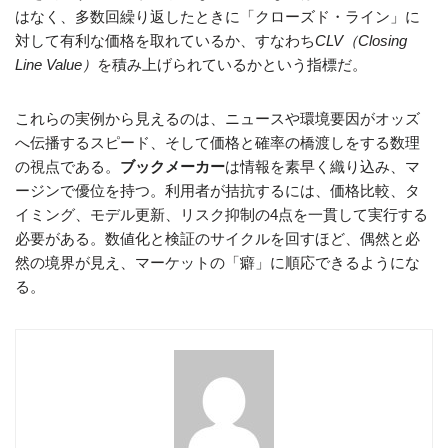
はなく、多数回繰り返したときに「クローズド・ライン」に
対して有利な価格を取れているか、すなわち
CLV（Closing
Line Value）
を積み上げられているかという指標だ。
これらの実例から見えるのは、ニュースや環境要因がオッズ
へ伝播するスピード、そして価格と確率の橋渡しをする数理
の視点である。
ブックメーカー
は情報を素早く織り込み、マ
ージンで優位を持つ。利用者が拮抗するには、価格比較、タ
イミング、モデル更新、リスク抑制の4点を一貫して実行する
必要がある。数値化と検証のサイクルを回すほど、偶然と必
然の境界が見え、マーケットの「癖」に順応できるようにな
る。