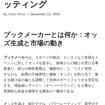
ッティング
by
Julian Moyo
December 12, 2025
ブックメーカーとは何か：オッ
ズ生成と市場の動き
ブックメーカー
は、スポーツや政治、エンタメなど多様なイ
ベントに対して
オッズ
を提示し、顧客からの賭けを受ける事
業者だ。彼らの根幹業務は「価格付け」と「リスク管理」。
すなわち、結果の不確実性に価格（オッズ）を割り当て、集
まる賭け金の偏りを調整して全体のポートフォリオを安定化
する。理論値にマージン（オーバーラウンド）を上乗せし、
長期的な収益を確保する構造が一般的である。
オッズ生成は、統計モデル、パワーレーティング、選手やチ