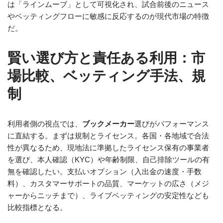
は「ラインムーブ」として可視化され、試合前後のニュース
やベッティングフローに敏感に反応するのが現代市場の特徴
だ。
賢い選び方と責任ある利用：市
場比較、ベッティング手法、規
制
利用者側の視点では、
ブックメーカー
選びがパフォーマンス
に直結する。まずは規制とライセンス。各国・各地域で合法
性が異なるため、現地法に準拠したライセンス保有の事業者
を選び、本人確認（KYC）や年齢制限、自己排除ツールの有
無を確認したい。支払いオプション（入出金の速度・手数
料）、カスタマーサポートの品質、マーケットの広さ（メジ
ャーからニッチまで）、ライブベッティングの安定性なども
比較指標となる。