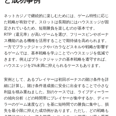
と成功事例
ネットカジノで継続的に楽しむためには、ゲーム特性に応じ
た戦略が有効です。スロットは長期的にはハウスエッジが固
定されているため、短期勝負を楽しむのが基本です。
RTP（還元率）が高いゲームを選び、フリースピンやボーナ
ス機能のある機種を活用することで期待値を高められます。
一方でブラックジャックやバカラなどスキルや戦略が影響す
るゲームでは、基本戦略を学ぶことでハウスエッジを低減で
きます。例えばブラックジャックの基本戦略を遵守すれば、
ハウスエッジを1%未満に抑えられるケースもあります。
実例として、あるプレイヤーは初回ボーナスの賭け条件を詳
細に計算し、賭け条件達成後に安全に出金することで小さな
利益を積み重ねました。別のケースでは、ライブディーラー
の傾向分析（どの時間帯にプレイヤーが集中するか、ディー
ラーのゲーム速度など）を基に短時間での勝負に集中し、損
失を最小限に抑えた成功例があります。ただし、どの戦略も