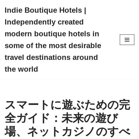
Indie Boutique Hotels |
Skip
Independently created
to
content
modern boutique hotels in
some of the most desirable
travel destinations around
the world
スマートに遊ぶための完
全ガイド：未来の遊び
場、ネットカジノのすべ