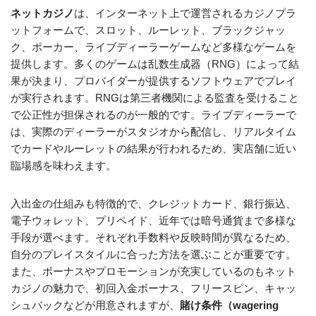
ネットカジノ
は、インターネット上で運営されるカジノプラ
ットフォームで、スロット、ルーレット、ブラックジャッ
ク、ポーカー、ライブディーラーゲームなど多様なゲームを
提供します。多くのゲームは乱数生成器（RNG）によって結
果が決まり、プロバイダーが提供するソフトウェアでプレイ
が実行されます。RNGは第三者機関による監査を受けること
で公正性が担保されるのが一般的です。ライブディーラーで
は、実際のディーラーがスタジオから配信し、リアルタイム
でカードやルーレットの結果が行われるため、実店舗に近い
臨場感を味わえます。
入出金の仕組みも特徴的で、クレジットカード、銀行振込、
電子ウォレット、プリペイド、近年では暗号通貨まで多様な
手段が選べます。それぞれ手数料や反映時間が異なるため、
自分のプレイスタイルに合った方法を選ぶことが重要です。
また、ボーナスやプロモーションが充実しているのもネット
カジノの魅力で、初回入金ボーナス、フリースピン、キャッ
シュバックなどが用意されますが、
賭け条件（wagering