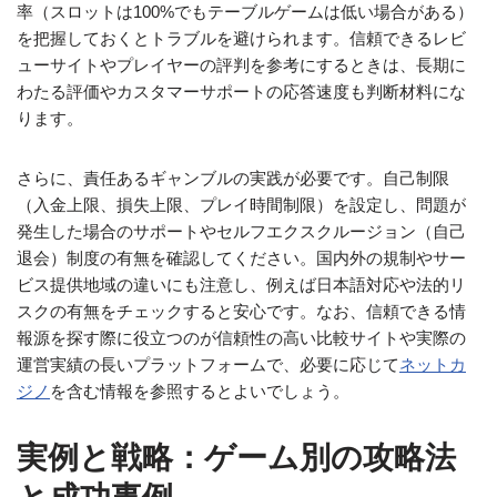
率（スロットは100%でもテーブルゲームは低い場合がある）
を把握しておくとトラブルを避けられます。信頼できるレビ
ューサイトやプレイヤーの評判を参考にするときは、長期に
わたる評価やカスタマーサポートの応答速度も判断材料にな
ります。
さらに、責任あるギャンブルの実践が必要です。自己制限
（入金上限、損失上限、プレイ時間制限）を設定し、問題が
発生した場合のサポートやセルフエクスクルージョン（自己
退会）制度の有無を確認してください。国内外の規制やサー
ビス提供地域の違いにも注意し、例えば日本語対応や法的リ
スクの有無をチェックすると安心です。なお、信頼できる情
報源を探す際に役立つのが信頼性の高い比較サイトや実際の
運営実績の長いプラットフォームで、必要に応じて
ネットカ
ジノ
を含む情報を参照するとよいでしょう。
実例と戦略：ゲーム別の攻略法